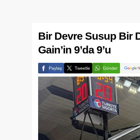
Bir Devre Susup Bir
Gain’in 9’da 9’u
Paylaş
Tweetle
Gönder