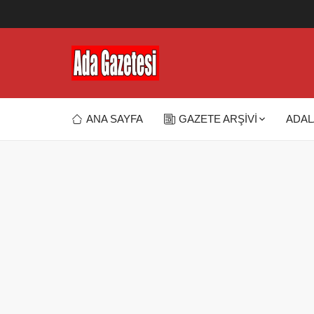
ANA SAYFA
GAZETE ARŞİVİ
ADAL