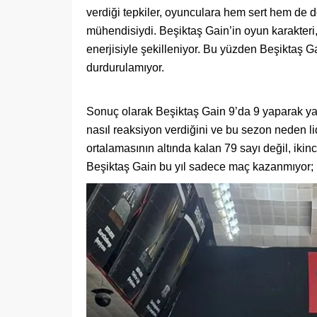
verdiği tepkiler, oyunculara hem sert hem de 
mühendisiydi. Beşiktaş Gain’in oyun karakter
enerjisiyle şekilleniyor. Bu yüzden Beşiktaş 
durdurulamıyor.
Sonuç olarak Beşiktaş Gain 9’da 9 yaparak ya
nasıl reaksiyon verdiğini ve bu sezon neden li
ortalamasının altında kalan 79 sayı değil, ikin
Beşiktaş Gain bu yıl sadece maç kazanmıyor; b