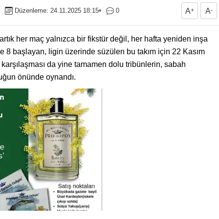
Düzenleme: 24.11.2025 18:15
0
A
+
A
-
artık her maç yalnızca bir fikstür değil, her hafta yeniden inşa
’de 8 başlayan, ligin üzerinde süzülen bu takım için 22 Kasım
karşılaşması da yine tamamen dolu tribünlerin, sabah
uluğun önünde oynandı.