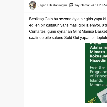
Çağan Elbistanlıoğlu
Yayınlama: 24.11.2025
Beşiktaş Gain bu sezona öyle bir giriş yaptı ki 
edilen bir kültürün yansıması gibi izleniyor. 8
Cumartesi günü oynanan Glint Manisa Basket 
saatinde bile salonu Sold Out yapan bir topl