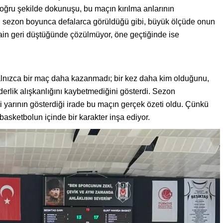
doğru şekilde dokunuşu, bu maçın kırılma anlarının
i, sezon boyunca defalarca görüldüğü gibi, büyük ölçüde onun
Gain geri düştüğünde çözülmüyor, öne geçtiğinde ise
lnızca bir maç daha kazanmadı; bir kez daha kim olduğunu,
derlik alışkanlığını kaybetmediğini gösterdi. Sezon
ci yarının gösterdiği irade bu maçın gerçek özeti oldu. Çünkü
asketbolun içinde bir karakter inşa ediyor.