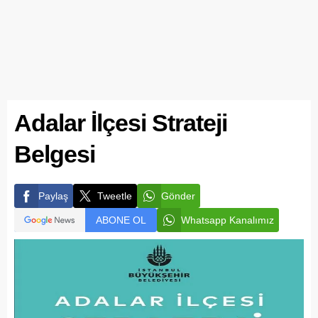
Adalar İlçesi Strateji
Belgesi
Paylaş
Tweetle
Gönder
ABONE OL
Whatsapp Kanalımız