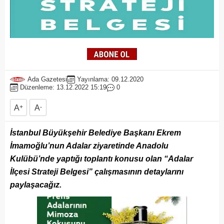
Ada Gazetesi
Yayınlama: 09.12.2020
Düzenleme: 13.12.2022 15:19
0
A
+
A
-
İstanbul Büyükşehir Belediye Başkanı Ekrem
İmamoğlu’nun Adalar ziyaretinde Anadolu
Kulübü’nde yaptığı toplantı konusu olan “Adalar
İlçesi Strateji Belgesi” çalışmasının detaylarını
paylaşacağız.