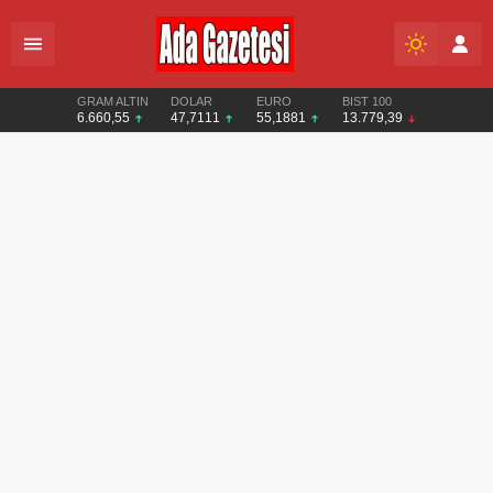
GRAM ALTIN
DOLAR
EURO
BIST 100
6.660,55
47,7111
55,1881
13.779,39