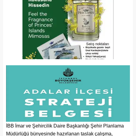
İBB İmar ve Şehircilik Daire Başkanlığı Şehir Planlama
Müdürlüğü bünyesinde hazırlanan taslak çalışma,