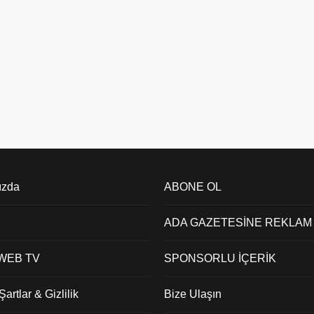
ızda
ABONE OL
ADA GAZETESİNE REKLAM
 WEB TV
SPONSORLU İÇERİK
artlar & Gizlilik
Bize Ulaşın