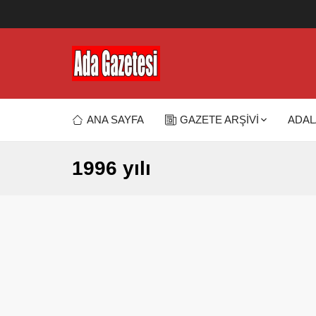
ANA SAYFA
GAZETE ARŞİVİ
ADAL
1996 yılı