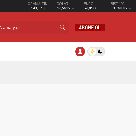
GRAM ALTIN
DOLAR
EURO
BIST 100
6.493,17
47,5929
54,9560
13.798,82