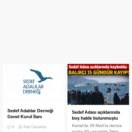
Sedef Adalılar Derneği
Sedef Adası açıklarında
Genel Kurul İlanı
boş halde bulunmuştu
Kartal’da 28 Mart’ta denize
0
Ada Gazetesi
açılan 50 yaşındaki Tekin