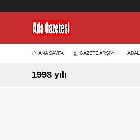
ANA SAYFA
GAZETE ARŞİVİ
ADAL
1998 yılı