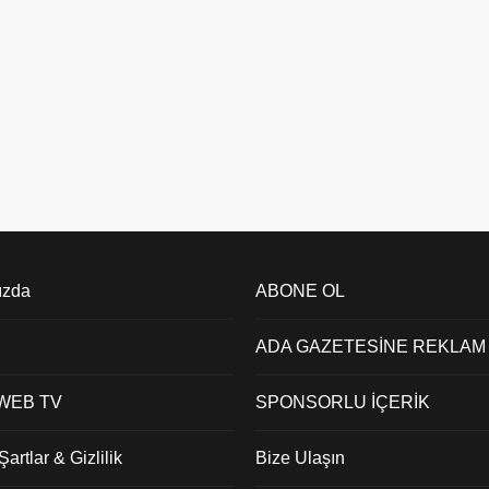
ızda
ABONE OL
ADA GAZETESİNE REKLAM
 WEB TV
SPONSORLU İÇERİK
artlar & Gizlilik
Bize Ulaşın