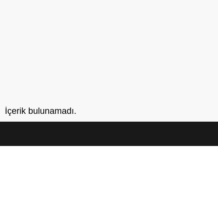
İçerik bulunamadı.