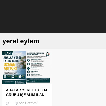
yerel eylem
ADALAR YEREL EYLEM
GRUBU İŞE ALIM İLANI
0
Ada Gazetesi