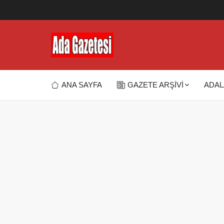
ANA SAYFA
GAZETE ARŞİVİ
ADAL