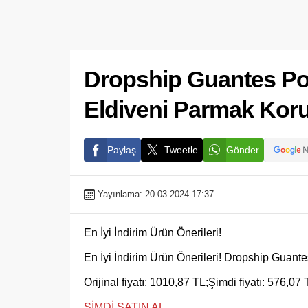
Dropship Guantes Por
Eldiveni Parmak Ko
Paylaş
Tweetle
Gönder
Yayınlama: 20.03.2024 17:37
En İyi İndirim Ürün Önerileri!
En İyi İndirim Ürün Önerileri! Dropship Guant
Orijinal fiyatı: 1010,87 TL;Şimdi fiyatı: 576,07 
ŞİMDİ SATIN AL