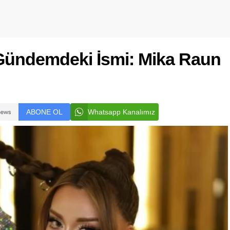
Gündemdeki İsmi: Mika Raun
ABONE OL
Whatsapp Kanalımız