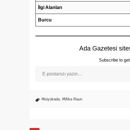
İlgi Alanları
Burcu
Ada Gazetesi site
Subscribe to get 
#büyükada
,
#Mika Raun