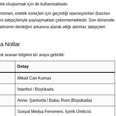
lık oluşturmak için de kullanmaktadır.
nomen, estetik süreçleri için geçirdiği operasyonları (bazıları
erini takipçileriyle paylaşmaktan çekinmemektedir. Son dönemde
 ailesinin desteğini arkasına alarak attığı adımlar, takipçileri
a Notlar
aranan bilgileri bir araya getirdik:
Detay
Mikail Can Kurnaz
İstanbul / Büyükada
Anne: Şanlıurfa / Baba: Rum (Büyükada)
Sosyal Medya Fenomeni, İçerik Üreticisi