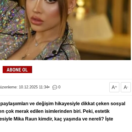
üzenleme: 10.12.2025 11:34
0
A
+
A
-
 paylaşıımları ve değişim hikayesiyle dikkat çeken sosyal
ok merak edilen isimlerinden biri. Peki, estetik
iyle Mika Raun kimdir, kaç yaşında ve nereli? İşte