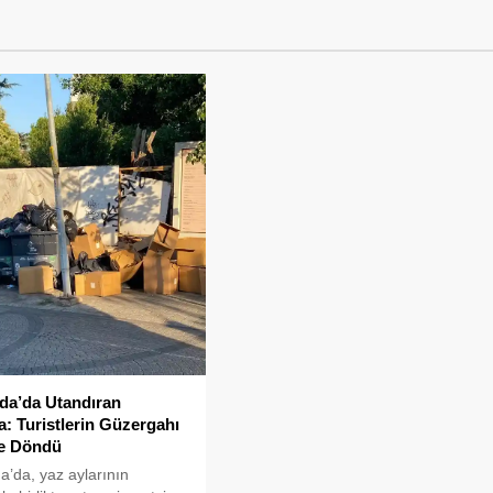
da’da Utandıran
: Turistlerin Güzergahı
e Döndü
’da, yaz aylarının