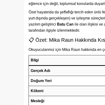
eğlence için değil, toplumsal konularda duyarlı
Özel hayatında da şeffaflığı tercih eden ünlü fe
yurt dışında gerçekleşen) ve iyileşme süreçl
yazılım geliştirici
Batu Can
ile olan ilişkisi ve
tarafından ilgiyle izlenmektedir.
📋 Özet: Mika Raun Hakkında Kıs
Okuyucularımız için Mika Raun hakkında en çok 
Bilgi
Gerçek Adı
Doğum Yeri
Kökeni
Mesleği