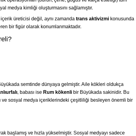
osyal medya kimliği oluşturmasını sağlamıştır.
çerik üreticisi değil, aynı zamanda
trans aktivizmi
konusunda
ren bir figür olarak konumlanmaktadır.
eli?
Büyükada semtinde dünyaya gelmiştir. Aile kökleri oldukça
nlıurfalı
, babası ise
Rum kökenli
bir Büyükada sakinidir. Bu
 ve sosyal medya içeriklerindeki çeşitliliği besleyen önemli bir
olarak başlamış ve hızla yükselmiştir. Sosyal medyayı sadece