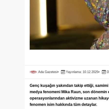
Ada Gazetesi
Yayınlama: 10.12.2025
D
Genç kuşağın yakından takip ettiği, samimi
medya fenomeni Mika Raun, son dönemin en ç
operasyonlarından aktivizme uzanan hikayes
fenomen isim hakkında tüm detaylar.