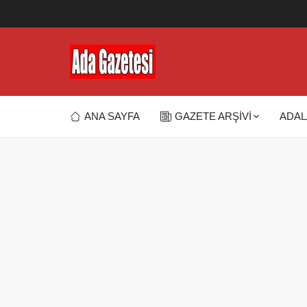
ANA SAYFA
GAZETE ARŞİVİ
ADAL