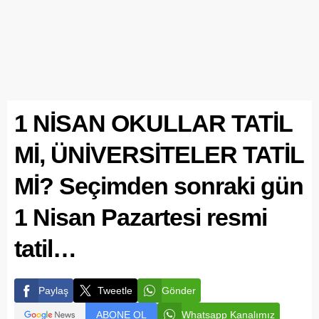
1 NİSAN OKULLAR TATİL
Mİ, ÜNİVERSİTELER TATİL
Mİ? Seçimden sonraki gün
1 Nisan Pazartesi resmi
tatil…
Paylaş
Tweetle
Gönder
ABONE OL
Whatsapp Kanalımız