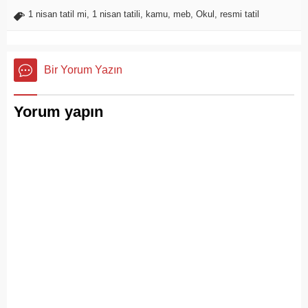
1 nisan tatil mi
,
1 nisan tatili
,
kamu
,
meb
,
Okul
,
resmi tatil
Bir Yorum Yazın
Yorum yapın