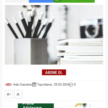
Ada Gazetesi
Yayınlama: 29.03.2024
0
A
+
A
-