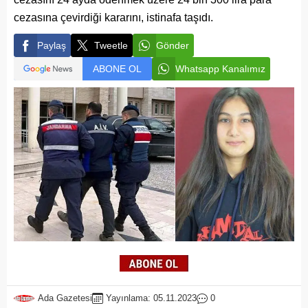
cezasına çevirdiği kararını, istinafa taşıdı.
Paylaş
Tweetle
Gönder
ABONE OL
Whatsapp Kanalımız
Ada Gazetesi
Yayınlama: 05.11.2023
0