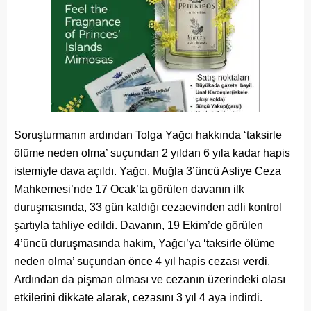
Soruşturmanın ardından Tolga Yağcı hakkında ‘taksirle
ölüme neden olma’ suçundan 2 yıldan 6 yıla kadar hapis
istemiyle dava açıldı. Yağcı, Muğla 3’üncü Asliye Ceza
Mahkemesi’nde 17 Ocak’ta görülen davanın ilk
duruşmasında, 33 gün kaldığı cezaevinden adli kontrol
şartıyla tahliye edildi. Davanın, 19 Ekim’de görülen
4’üncü duruşmasında hakim, Yağcı’ya ‘taksirle ölüme
neden olma’ suçundan önce 4 yıl hapis cezası verdi.
Ardından da pişman olması ve cezanın üzerindeki olası
etkilerini dikkate alarak, cezasını 3 yıl 4 aya indirdi.