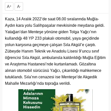
A
+
A
-
Kaza, 14 Aralık 2022’de saat 08.00 sıralarında Muğla-
Aydın kara yolu Salihpaşalar mevkisinde meydana geldi.
Yatağan’dan Menteşe yönüne giden Tolga Yağcı’nın
kullandığı 48 YP 233 plakalı otomobil, yaya geçidinde
yolun karşısına geçmeye çalışan Sıla Akgül’e çarptı.
Zübeyde Hanım Teknik ve Anadolu Lisesi 9’uncu sınıf
öğrencisi Sıla Akgül, ambulansla kaldırıldığı Muğla Eğitim
ve Araştırma Hastanesi’nde kurtarılamadı. Gözaltına
alınan otomobil sürücüsü Yağcı, çıkarıldığı mahkemece
tutuklandı. Sıla’nın cenazesi ise Menteşe’de Akgedik
Mahalle Mezarlığı’nda toprağa verildi.