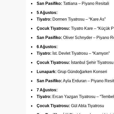
San Pasifiko:
Tattiana – Piyano Resitali
5 Ağustos:
Tiyatro:
Dormen Tiyatrosu – “Kare As”
Çocuk Tiyatrosu:
Tiyatro Kare – “Küçük P
San Pasifiko:
Oliver Schnyder – Piyano Re
6 Ağustos:
Tiyatro:
İst. Devlet Tiyatrosu – “Kamyon”
Çocuk Tiyatrosu:
İstanbul Şehir Tiyatrosu
Lunapark:
Grup Gündoğarken Konseri
San Pasifiko:
Ayla Erduran – Piyano Resit
7 Ağustos:
Tiyatro:
Ercan Yazgan Tiyatrosu – “Tembell
Çocuk Tiyatrosu:
Gül Abla Tiyatrosu