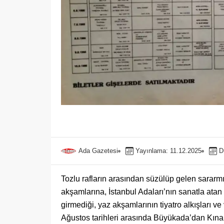
Ada Gazetesi
Yayınlama: 11.12.2025
D
Tozlu rafların arasından süzülüp gelen sararmış
akşamlarına, İstanbul Adaları’nın sanatla at
girmediği, yaz akşamlarının tiyatro alkışları v
Ağustos tarihleri arasında Büyükada’dan Kına