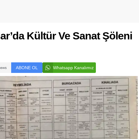
lar’da Kültür Ve Sanat Şöleni
ABONE OL
Whatsapp Kanalımız