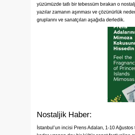
yüzümüzde tatlı bir tebessüm bırakan o nostal
yazılar zamanın aşınması ve çözünürlük nedeni
gruplarını ve sanatçıları aşağıda derledik.
Nostaljik Haber:
İstanbul’un incisi Prens Adaları, 1-10 Ağustos 