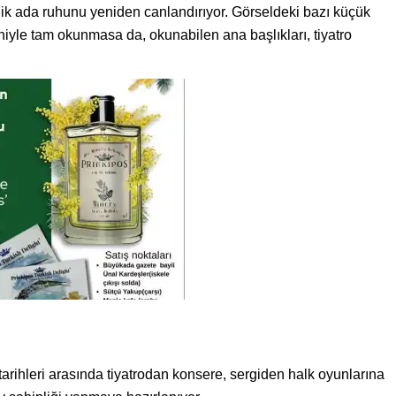
jik ada ruhunu yeniden canlandırıyor. Görseldeki bazı küçük
yle tam okunmasa da, okunabilen ana başlıkları, tiyatro
tarihleri arasında tiyatrodan konsere, sergiden halk oyunlarına