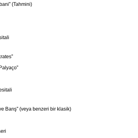
ani” (Tahmini)
itali
rates”
 Palyaço”
sitali
e Barış” (veya benzeri bir klasik)
eri