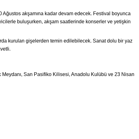
, 10 Ağustos akşamına kadar devam edecek. Festival boyunca
yicilerle buluşurken, akşam saatlerinde konserler ve yetişkin
larda kurulan gişelerden temin edilebilecek. Sanat dolu bir yaz
etli.
k Meydanı, San Pasifiko Kilisesi, Anadolu Kulübü ve 23 Nisan