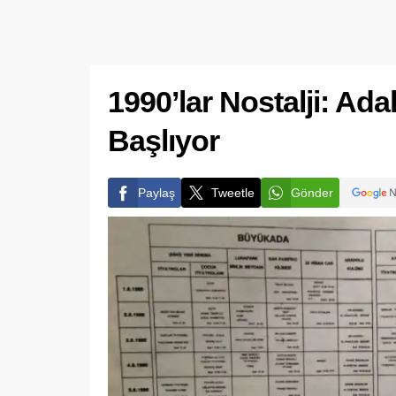
1990’lar Nostalji: Ada
Başlıyor
Paylaş
Tweetle
Gönder