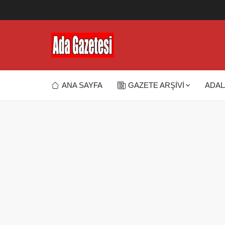
ANA SAYFA
GAZETE ARŞİVİ
ADAL