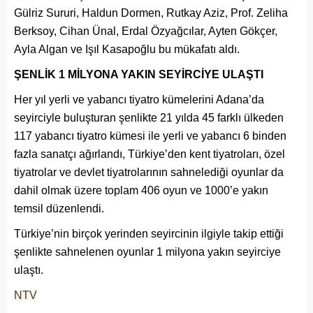
Gülriz Sururi, Haldun Dormen, Rutkay Aziz, Prof. Zeliha
Berksoy, Cihan Ünal, Erdal Özyağcılar, Ayten Gökçer,
Ayla Algan ve Işıl Kasapoğlu bu mükafatı aldı.
ŞENLİK 1 MİLYONA YAKIN SEYİRCİYE ULAŞTI
Her yıl yerli ve yabancı tiyatro kümelerini Adana’da
seyirciyle buluşturan şenlikte 21 yılda 45 farklı ülkeden
117 yabancı tiyatro kümesi ile yerli ve yabancı 6 binden
fazla sanatçı ağırlandı, Türkiye’den kent tiyatroları, özel
tiyatrolar ve devlet tiyatrolarının sahnelediği oyunlar da
dahil olmak üzere toplam 406 oyun ve 1000’e yakın
temsil düzenlendi.
Türkiye’nin birçok yerinden seyircinin ilgiyle takip ettiği
şenlikte sahnelenen oyunlar 1 milyona yakın seyirciye
ulaştı.
NTV