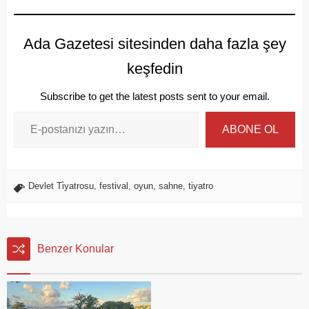
Ada Gazetesi sitesinden daha fazla şey
keşfedin
Subscribe to get the latest posts sent to your email.
ABONE OL
Devlet Ti̇yatrosu
,
festival
,
oyun
,
sahne
,
tiyatro
Benzer Konular