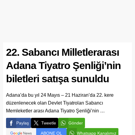
22. Sabancı Milletlerarası
Adana Tiyatro Şenliği’nin
biletleri satışa sunuldu
Adana’da bu yıl 24 Mayıs – 21 Haziran’da 22. kere
düzenlenecek olan Devlet Tiyatroları Sabancı
Memleketler arası Adana Tiyatro Şenliği’nin …
Paylaş
Tweetle
Gönder
ABONE OL
Whatsapp Kanalımız