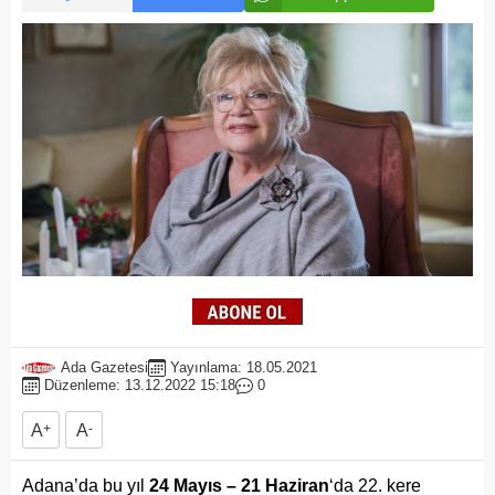
Ada Gazetesi
Yayınlama: 18.05.2021
Düzenleme: 13.12.2022 15:18
0
A
+
A
-
Adana’da bu yıl
24 Mayıs – 21 Haziran
‘da 22. kere