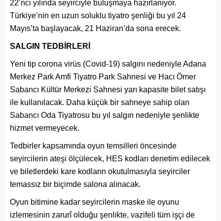
22’nci yılında seyirciyle buluşmaya hazırlanıyor.
Türkiye’nin en uzun soluklu tiyatro şenliği bu yıl 24
Mayıs’ta başlayacak, 21 Haziran’da sona erecek.
SALGIN TEDBİRLERİ
Yeni tip corona virüs (Covid-19) salgını nedeniyle Adana
Merkez Park Amfi Tiyatro Park Sahnesi ve Hacı Ömer
Sabancı Kültür Merkezi Sahnesi yarı kapasite bilet satışı
ile kullanılacak. Daha küçük bir sahneye sahip olan
Sabancı Oda Tiyatrosu bu yıl salgın nedeniyle şenlikte
hizmet vermeyecek.
Tedbirler kapsamında oyun temsilleri öncesinde
seyircilerin ateşi ölçülecek, HES kodları denetim edilecek
ve biletlerdeki kare kodların okutulmasıyla seyirciler
temassız bir biçimde salona alınacak.
Oyun bitimine kadar seyircilerin maske ile oyunu
izlemesinin zarurî olduğu şenlikte, vazifeli tüm işçi de