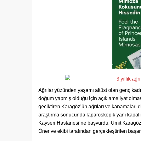
Ağrılar yüzünden yaşamı altüst olan genç kadı
doğum yapmış olduğu için açık ameliyat olmas
geciktiren Karagöz’ün ağrıları ve kanamaları da
araştırma sonucunda laparoskopik yani kapalı
Kayseri Hastanesi’ne başvurdu. Ümit Karagöz
Öner ve ekibi tarafından gerçekleştirilen başar