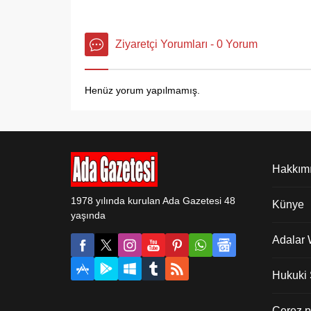
Ziyaretçi Yorumları - 0 Yorum
Henüz yorum yapılmamış.
Hakkım
1978 yılında kurulan Ada Gazetesi 48
Künye
yaşında
Adalar
Hukuki Ş
Çerez po