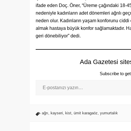
ifade eden Doç. Öner, “Üreme çağındaki 18-45 
nedeniyle kadınların adet dönemleri ağrılı geçme
neden olur. Kadınların yaşam konforunu ciddi ö
almak hastaya büyük konfor sağlamaktadır. Has
geri dönebiliyor” dedi.
Ada Gazetesi site
Subscribe to get 
ağrı
,
kayseri
,
kist
,
ümit karagaöz
,
yumurtalık