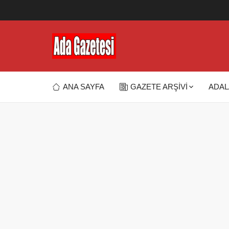
ANA SAYFA
GAZETE ARŞİVİ
ADAL