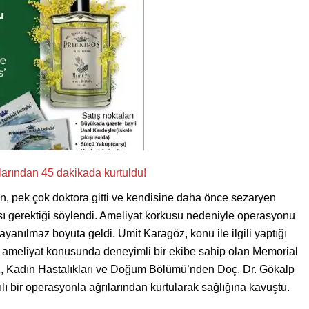
n, pek çok doktora gitti ve kendisine daha önce sezaryen
ı gerektiği söylendi. Ameliyat korkusu nedeniyle operasyonu
yanılmaz boyuta geldi. Ümit Karagöz, konu ile ilgili yaptığı
 ameliyat konusunda deneyimli bir ekibe sahip olan Memorial
, Kadın Hastalıkları ve Doğum Bölümü’nden Doç. Dr. Gökalp
ılı bir operasyonla ağrılarından kurtularak sağlığına kavuştu.