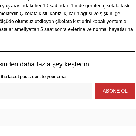
yaş arasındaki her 10 kadından 1’inde görülen çikolata kisti
ktedir. Çikolata kisti; kabızlık, karın ağrısı ve şişkinliğe
lçüde olumsuz etkileyen çikolata kistlerini kapalı yöntemle
talar ameliyattan 5 saat sonra evlerine ve normal hayatlarına
sinden daha fazla şey keşfedin
the latest posts sent to your email.
ABONE OL