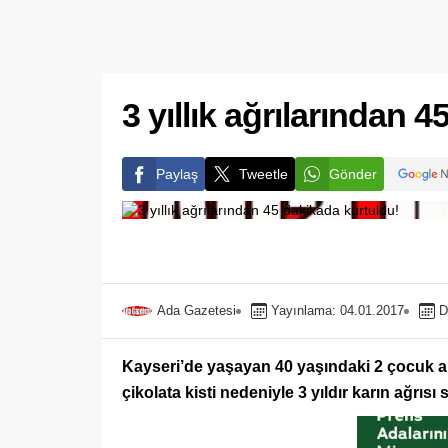
3 yıllık ağrılarından 
Paylaş
Tweetle
Gönder
Ada Gazetesi
Yayınlama: 04.01.2017
D
Kayseri’de yaşayan 40 yaşındaki 2 çocuk a
çikolata kisti nedeniyle 3 yıldır karın ağrıs