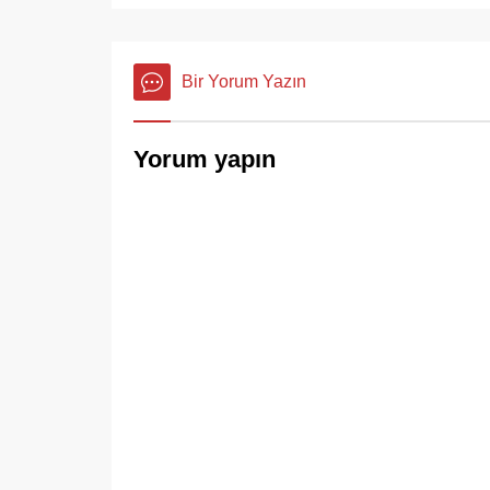
Bir Yorum Yazın
Yorum yapın