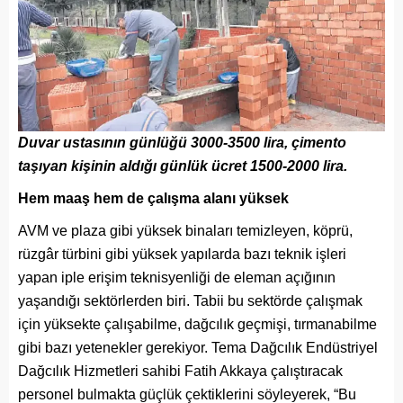
Duvar ustasının günlüğü 3000-3500 lira, çimento
taşıyan kişinin aldığı günlük ücret 1500-2000 lira.
Hem maaş hem de çalışma alanı yüksek
AVM ve plaza gibi yüksek binaları temizleyen, köprü,
rüzgâr türbini gibi yüksek yapılarda bazı teknik işleri
yapan iple erişim teknisyenliği de eleman açığının
yaşandığı sektörlerden biri. Tabii bu sektörde çalışmak
için yüksekte çalışabilme, dağcılık geçmişi, tırmanabilme
gibi bazı yetenekler gerekiyor. Tema Dağcılık Endüstriyel
Dağcılık Hizmetleri sahibi Fatih Akkaya çalıştıracak
personel bulmakta güçlük çektiklerini söyleyerek, “Bu