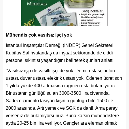
Mühendis çok vasıfsız işçi yok
İstanbul İnşaatçılar Derneği (İNDER) Genel Sekreteri
Kubilay Salihvatandaş da inşaat sektöründe de ciddi
personel sıkıntısı yaşandığını belirterek şunları anlattı:
“Vasıfsız işçi de vasıflı işçi de yok. Demir ustası, beton
ustası, duvar ustası, elektrik ustası yok. Ödenen ücret son
1 yılda yüzde 400 artmasına rağmen usta bulamıyoruz.
Bir ustanın günlüğü şu an 3000-3500 lira civarında.
Sadece çimento taşıyan kişinin günlüğü bile 1500 ile
2000 arasında. Artı yemek ve SGK da dahil. Ama parayı
verseniz de bulamıyorsunuz. Buna karşın mühendislere
ayda 20-25 bin lira veriliyor. Gençler ara eleman olmak