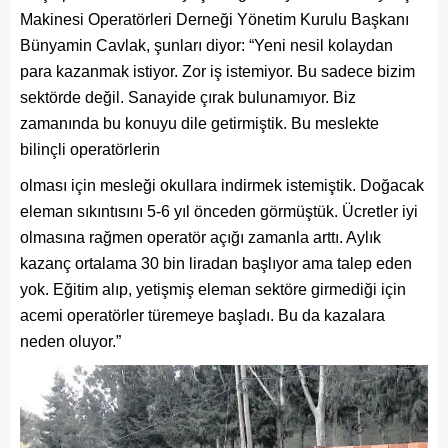
Makinesi Operatörleri Derneği Yönetim Kurulu Başkanı
Bünyamin Cavlak, şunları diyor: “Yeni nesil kolaydan
para kazanmak istiyor. Zor iş istemiyor. Bu sadece bizim
sektörde değil. Sanayide çırak bulunamıyor. Biz
zamanında bu konuyu dile getirmiştik. Bu meslekte
bilinçli operatörlerin
olması için mesleği okullara indirmek istemiştik. Doğacak
eleman sıkıntısını 5-6 yıl önceden görmüştük. Ücretler iyi
olmasına rağmen operatör açığı zamanla arttı. Aylık
kazanç ortalama 30 bin liradan başlıyor ama talep eden
yok. Eğitim alıp, yetişmiş eleman sektöre girmediği için
acemi operatörler türemeye başladı. Bu da kazalara
neden oluyor.”