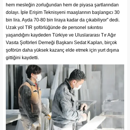
hem mesleğin zorluğundan hem de piyasa şartlarından
dolayı. İple Erişim Teknisyeni maaşlarının başlangıcı 30
bin lira. Ayda 70-80 bin liraya kadar da çıkabiliyor” dedi.
Uzak yol TIR şoförlüğünde de personel sıkıntısı
yaşandığını kaydeden Türkiye ve Uluslararası Tır Ağır
Vasıta Şoförleri Derneği Başkanı Sedat Kaplan, birçok
şoförün daha yüksek kazanç elde etmek için yurt dışına
gittiğini kaydetti.