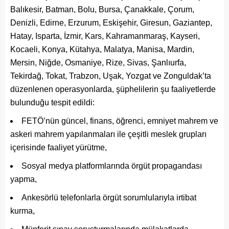
Balıkesir, Batman, Bolu, Bursa, Çanakkale, Çorum,
Denizli, Edirne, Erzurum, Eskişehir, Giresun, Gaziantep,
Hatay, Isparta, İzmir, Kars, Kahramanmaraş, Kayseri,
Kocaeli, Konya, Kütahya, Malatya, Manisa, Mardin,
Mersin, Niğde, Osmaniye, Rize, Sivas, Şanlıurfa,
Tekirdağ, Tokat, Trabzon, Uşak, Yozgat ve Zonguldak’ta
düzenlenen operasyonlarda, şüphelilerin şu faaliyetlerde
bulunduğu tespit edildi:
FETÖ’nün güncel, finans, öğrenci, emniyet mahrem ve
askeri mahrem yapılanmaları ile çeşitli meslek grupları
içerisinde faaliyet yürütme,
Sosyal medya platformlarında örgüt propagandası
yapma,
Ankesörlü telefonlarla örgüt sorumlularıyla irtibat
kurma,