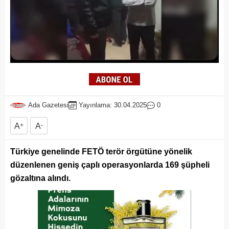
Ada Gazetesi
Yayınlama: 30.04.2025
0
A
+
A
-
Türkiye genelinde FETÖ terör örgütüne yönelik
düzenlenen geniş çaplı operasyonlarda 169 şüpheli
gözaltına alındı.