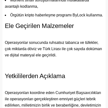
Münferit sınav soruşturmalarında mülakatlarda
avantajlı kodlanma,
Örgütün kripto haberleşme programı ByLock kullanma.
Ele Geçirilen Malzemeler
Operasyonlar sonucunda ruhsatsız tabanca ve tüfekler,
çok miktarda döviz ve Türk Lirası ile çok sayıda doküman
ve dijital materyal ele geçirildi.
Yetkililerden Açıklama
Operasyonları koordine eden Cumhuriyet Başsavcılıkları
ile operasyonları gerçekleştiren emniyet güçleri tebrik
edilirken, milletimizin birlik ve beraberliğine, devletimizin