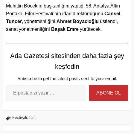
Muhittin Böcek’in başkanlığını yaptığı 58. Antalya Altın
Portakal Film Festivali’nin idari direktörlüğünü
Cansel
Tuncer
, yönetmenliğini
Ahmet Boyacıoğlu
üstlendi,
sanat yönetmenliğini
Başak Emre
yürütecek.
Ada Gazetesi sitesinden daha fazla şey
keşfedin
Subscribe to get the latest posts sent to your email.
ABONE OL
Festivali
,
film