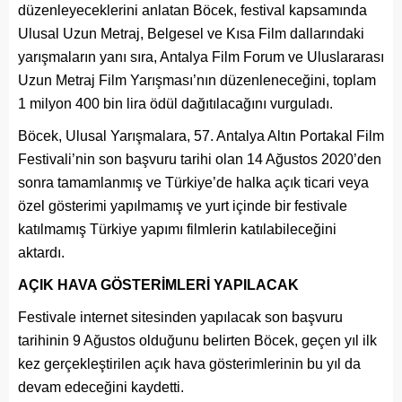
düzenleyeceklerini anlatan Böcek, festival kapsamında
Ulusal Uzun Metraj, Belgesel ve Kısa Film dallarındaki
yarışmaların yanı sıra, Antalya Film Forum ve Uluslararası
Uzun Metraj Film Yarışması’nın düzenleneceğini, toplam
1 milyon 400 bin lira ödül dağıtılacağını vurguladı.
Böcek, Ulusal Yarışmalara, 57. Antalya Altın Portakal Film
Festivali’nin son başvuru tarihi olan 14 Ağustos 2020’den
sonra tamamlanmış ve Türkiye’de halka açık ticari veya
özel gösterimi yapılmamış ve yurt içinde bir festivale
katılmamış Türkiye yapımı filmlerin katılabileceğini
aktardı.
AÇIK HAVA GÖSTERİMLERİ YAPILACAK
Festivale internet sitesinden yapılacak son başvuru
tarihinin 9 Ağustos olduğunu belirten Böcek, geçen yıl ilk
kez gerçekleştirilen açık hava gösterimlerinin bu yıl da
devam edeceğini kaydetti.