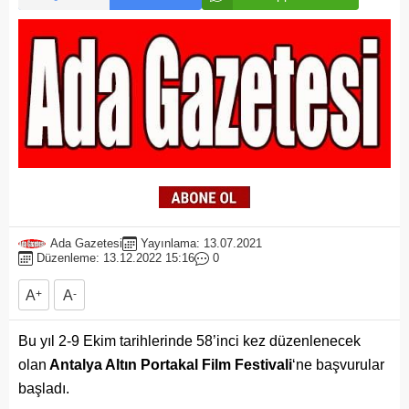
Ada Gazetesi
Yayınlama: 13.07.2021
Düzenleme: 13.12.2022 15:16
0
A
+
A
-
Bu yıl 2-9 Ekim tarihlerinde 58’inci kez düzenlenecek
olan
Antalya Altın Portakal Film Festivali
‘ne başvurular
başladı.