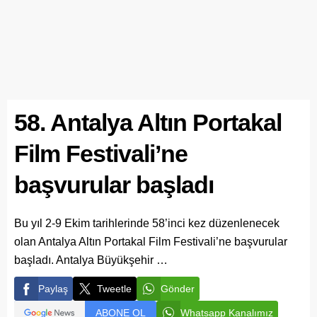
58. Antalya Altın Portakal
Film Festivali’ne
başvurular başladı
Bu yıl 2-9 Ekim tarihlerinde 58’inci kez düzenlenecek
olan Antalya Altın Portakal Film Festivali’ne başvurular
başladı. Antalya Büyükşehir …
Paylaş
Tweetle
Gönder
ABONE OL
Whatsapp Kanalımız