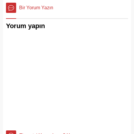
Bir Yorum Yazın
Yorum yapın