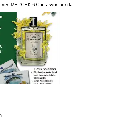
nlenen MERCEK-6 Operasyonlarında;
m