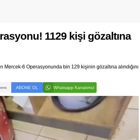
erasyonu! 1129 kişi gözaltına
nen Mercek-6 Operasyonunda bin 129 kişinin gözaltına alındığını
ABONE OL
Whatsapp Kanalımız