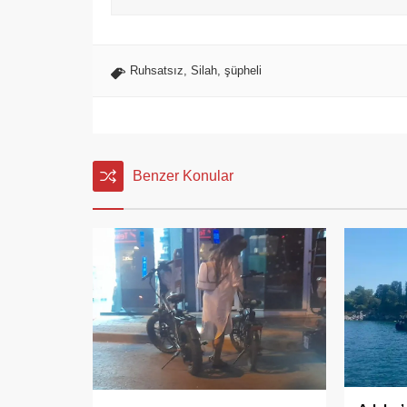
Ruhsatsız
,
Silah
,
şüpheli
Benzer Konular