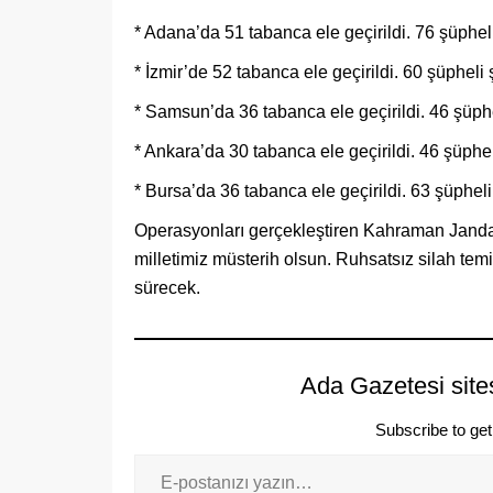
* Adana’da 51 tabanca ele geçirildi. 76 şüpheli
* İzmir’de 52 tabanca ele geçirildi. 60 şüpheli 
* Samsun’da 36 tabanca ele geçirildi. 46 şüphe
* Ankara’da 30 tabanca ele geçirildi. 46 şüphel
* Bursa’da 36 tabanca ele geçirildi. 63 şüpheli
Operasyonları gerçekleştiren Kahraman Janda
milletimiz müsterih olsun. Ruhsatsız silah tem
sürecek.
Ada Gazetesi site
Subscribe to get 