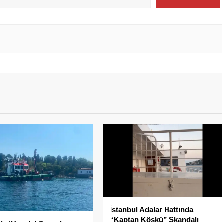
İstanbul Adalar Hattında
“Kaptan Köşkü” Skandalı