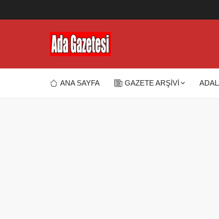
ANA SAYFA
GAZETE ARŞİVİ
ADAL