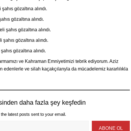
 şahıs gözaltına alındı.
şahıs gözaltına alındı.
li şahıs gözaltına alındı.
i şahıs gözaltına alındı.
 şahıs gözaltına alındı.
rmamızı ve Kahraman Emniyetimizi tebrik ediyorum. Aziz
in edenlerle ve silah kaçakçılarıyla da mücadelemiz kararlılıkla
sinden daha fazla şey keşfedin
the latest posts sent to your email.
ABONE OL