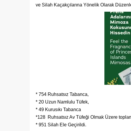
ve Silah Kaçakçılarına Yönelik Olarak Düze
* 754 Ruhsatsız Tabanca,
* 20 Uzun Namlulu Tüfek,
* 49 Kurusıkı Tabanca
*128 Ruhsatsız Av Tüfeği Olmak Üzere topla
* 951 Silah Ele Geçirildi.