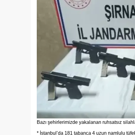
Bazı şehirlerimizde yakalanan ruhsatsız silahla
* İstanbul’da 181 tabanca 4 uzun namlulu tüfek 