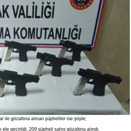
r ile gözaltına alınan şüpheliler ise şöyle;
ele geçirildi. 209 şüpheli şahıs gözaltına alındı.