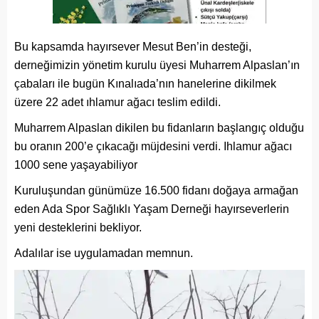
Bu kapsamda hayırsever Mesut Ben’in desteği,
derneğimizin yönetim kurulu üyesi Muharrem Alpaslan’ın
çabaları ile bugün Kınalıada’nın hanelerine dikilmek
üzere 22 adet ıhlamur ağacı teslim edildi.
Muharrem Alpaslan dikilen bu fidanların başlangıç olduğu
bu oranın 200’e çıkacağı müjdesini verdi. Ihlamur ağacı
1000 sene yaşayabiliyor
Kuruluşundan günümüze 16.500 fidanı doğaya armağan
eden Ada Spor Sağlıklı Yaşam Derneği hayırseverlerin
yeni desteklerini bekliyor.
Adalılar ise uygulamadan memnun.