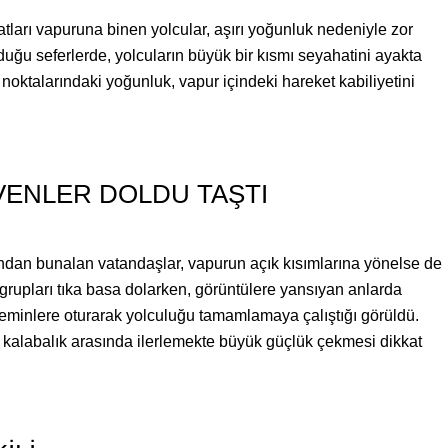
tları vapuruna binen yolcular, aşırı yoğunluk nedeniyle zor
uğu seferlerde, yolcuların büyük bir kısmı seyahatini ayakta
noktalarındaki yoğunluk, vapur içindeki hareket kabiliyetini
İVENLER DOLDU TAŞTI
ından bunalan vatandaşlar, vapurun açık kısımlarına yönelse de
rupları tıka basa dolarken, görüntülere yansıyan anlarda
minlere oturarak yolculuğu tamamlamaya çalıştığı görüldü.
ın kalabalık arasında ilerlemekte büyük güçlük çekmesi dikkat