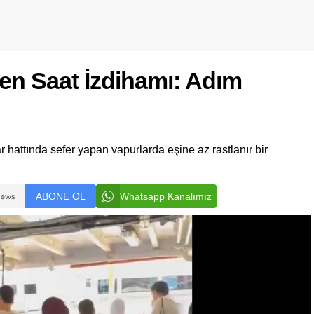
en Saat İzdihamı: Adım
ar hattında sefer yapan vapurlarda eşine az rastlanır bir
ABONE OL
Whatsapp Kanalımız