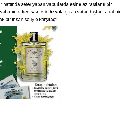
ar hattında sefer yapan vapurlarda eşine az rastlanır bir
sabahın erken saatlerinde yola çıkan vatandaşlar, rahat bir
bir insan seliyle karşılaştı.