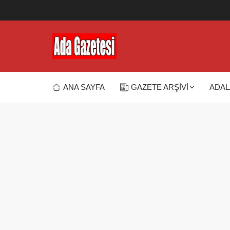
ANA SAYFA
GAZETE ARŞİVİ
ADAL