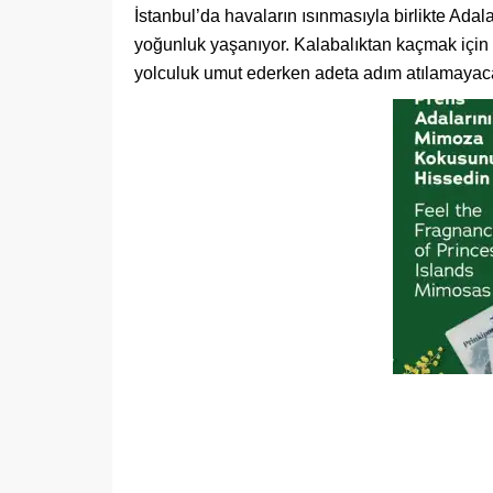
​İstanbul’da havaların ısınmasıyla birlikte Adal
yoğunluk yaşanıyor. Kalabalıktan kaçmak için 
yolculuk umut ederken adeta adım atılamayacak 