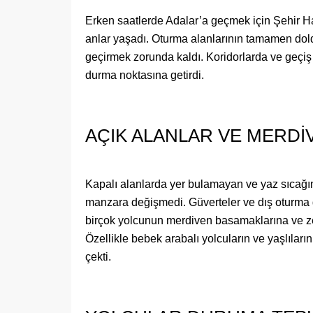
​Erken saatlerde Adalar’a geçmek için Şehir Ha
anlar yaşadı. Oturma alanlarının tamamen dold
geçirmek zorunda kaldı. Koridorlarda ve geçiş 
durma noktasına getirdi.
​AÇIK ALANLAR VE MERD
​Kapalı alanlarda yer bulamayan ve yaz sıcağ
manzara değişmedi. Güverteler ve dış oturma g
birçok yolcunun merdiven basamaklarına ve ze
Özellikle bebek arabalı yolcuların ve yaşlılar
çekti.