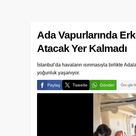
Ada Vapurlarında Erk
Atacak Yer Kalmadı
​İstanbul’da havaların ısınmasıyla birlikte Adal
yoğunluk yaşanıyor.
Paylaş
Tweetle
Gönder