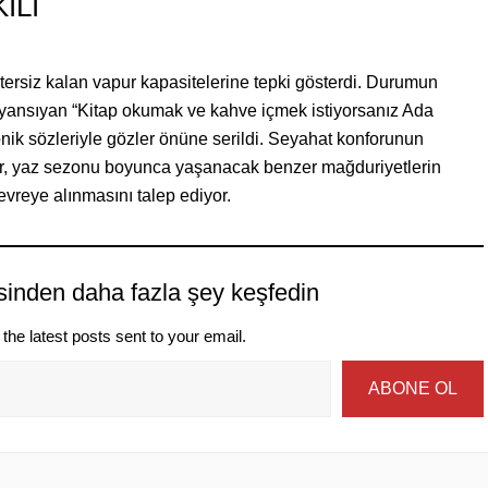
İLİ
yetersiz kalan vapur kapasitelerine tepki gösterdi. Durumun
a yansıyan “Kitap okumak ve kahve içmek istiyorsanız Ada
nik sözleriyle gözler önüne serildi. Seyahat konforunun
lar, yaz sezonu boyunca yaşanacak benzer mağduriyetlerin
evreye alınmasını talep ediyor.
sinden daha fazla şey keşfedin
the latest posts sent to your email.
ABONE OL