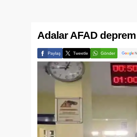
Adalar AFAD deprem b
Paylaş
Tweetle
Gönder