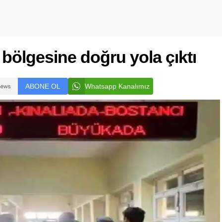
ölgesine doğru yola çıktı
ABONE OL
Whatsapp Kanalımız