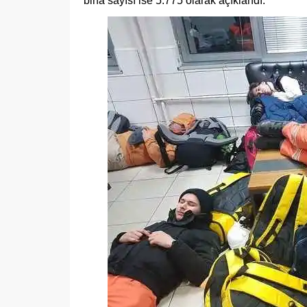
bina sayısı ise 5.775 olarak açıklandı.