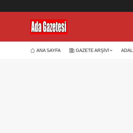
ANA SAYFA
GAZETE ARŞİVİ
ADAL