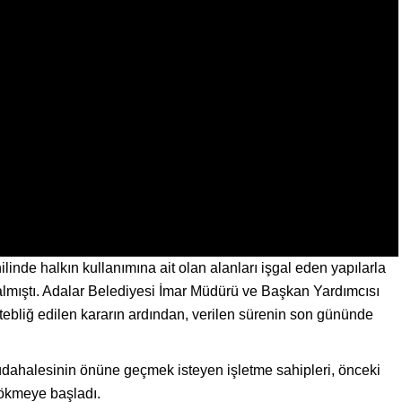
linde halkın kullanımına ait olan alanları işgal eden yapılarla
 almıştı. Adalar Belediyesi İmar Müdürü ve Başkan Yardımcısı
tebliğ edilen kararın ardından, verilen sürenin son gününde
müdahalesinin önüne geçmek isteyen işletme sahipleri, önceki
sökmeye başladı.