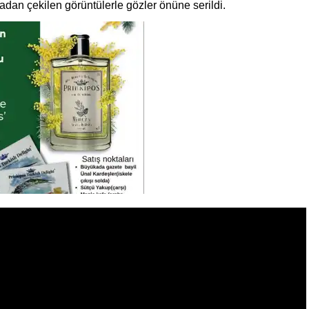
avadan çekilen görüntülerle gözler önüne serildi.