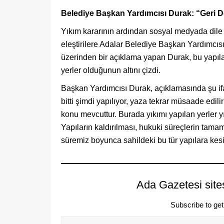
Belediye Başkan Yardımcısı Durak: “Geri D
Yıkım kararının ardından sosyal medyada dile ge
eleştirilere Adalar Belediye Başkan Yardımcısı
üzerinden bir açıklama yapan Durak, bu yapıların
yerler olduğunun altını çizdi.
Başkan Yardımcısı Durak, açıklamasında şu ifad
bitti şimdi yapılıyor, yaza tekrar müsaade edil
konu mevcuttur. Burada yıkımı yapılan yerler yıll
Yapıların kaldırılması, hukuki süreçlerin tam
süremiz boyunca sahildeki bu tür yapılara kes
Ada Gazetesi site
Subscribe to get 