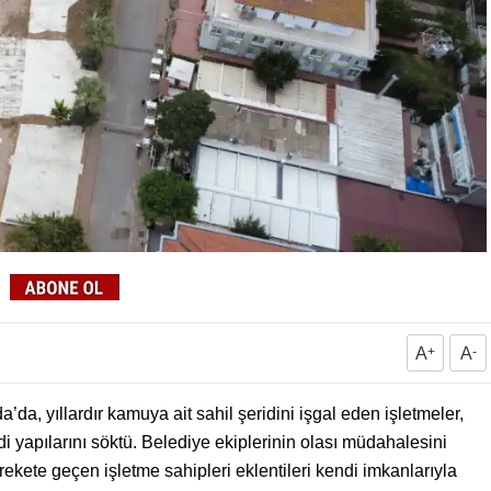
A
+
A
-
da, yıllardır kamuya ait sahil şeridini işgal eden işletmeler,
i yapılarını söktü. Belediye ekiplerinin olası müdahalesini
ete geçen işletme sahipleri eklentileri kendi imkanlarıyla