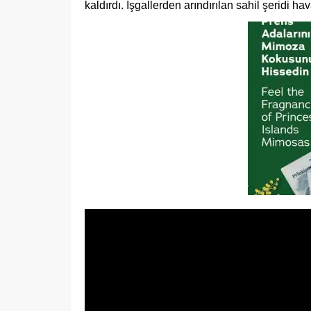
kaldırdı. İşgallerden arındırılan sahil şeridi h