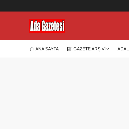
ANA SAYFA
GAZETE ARŞİVİ
ADAL