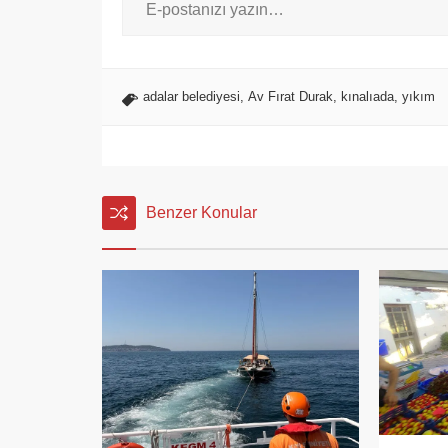
adalar belediyesi
,
Av Fırat Durak
,
kınalıada
,
yıkım
Benzer Konular