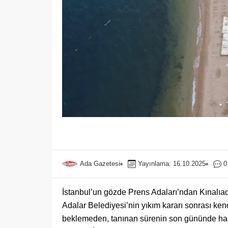
Ada Gazetesi
Yayınlama: 16.10.2025
0
İstanbul’un gözde Prens Adaları’ndan Kınalıada’
Adalar Belediyesi’nin yıkım kararı sonrası kend
beklemeden, tanınan sürenin son gününde harek