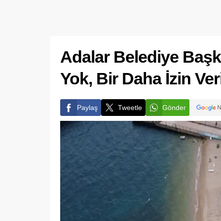
Adalar Belediye Başk
Yok, Bir Daha İzin Ve
Paylaş
Tweetle
Gönder