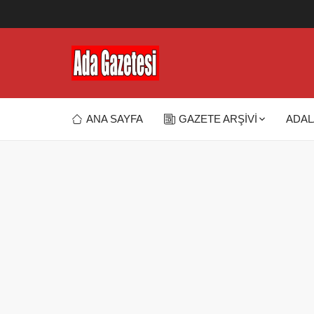
ANA SAYFA
GAZETE ARŞİVİ
ADAL