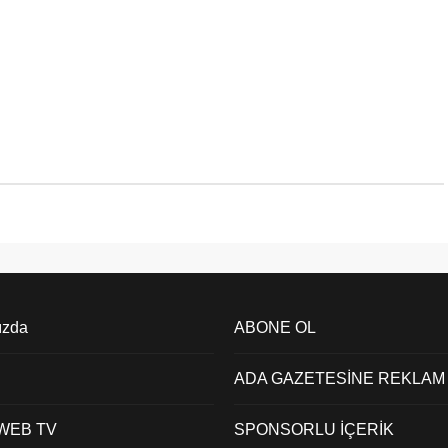
ızda
ABONE OL
ADA GAZETESİNE REKLAM
 WEB TV
SPONSORLU İÇERİK