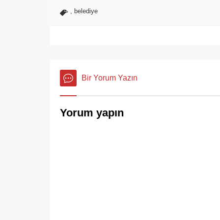
,
belediye
Bir Yorum Yazın
Yorum yapın