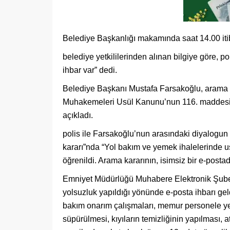
Belediye Başkanlığı makamında saat 14.00 iti
belediye yetkililerinden alınan bilgiye göre, p
ihbar var” dedi.
Belediye Başkanı Mustafa Farsakoğlu, arama y
Muhakemeleri Usül Kanunu’nun 116. maddesine
açıkladı.
polis ile Farsakoğlu’nun arasındaki diyalogun
kararı”nda “Yol bakım ve yemek ihalelerinde us
öğrenildi. Arama kararının, isimsiz bir e-postad
Emniyet Müdürlüğü Muhabere Elektronik Şub
yolsuzluk yapıldığı yönünde e-posta ihbarı gel
bakım onarım çalışmaları, memur personele yem
süpürülmesi, kıyıların temizliğinin yapılması, a