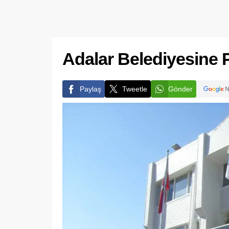
Adalar Belediyesine P
Paylaş
Tweetle
Gönder