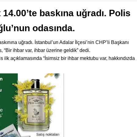
 14.00’te baskına uğradı. Polis
lu’nun odasında.
askınına uğradı. İstanbul’un Adalar İlçesi’nin CHP’li Başkanı
Bir ihbar var, ihbar üzerine geldik” dedi.
lis ilk açıklamasında “İsimsiz bir ihbar mektubu var, hakkındızda