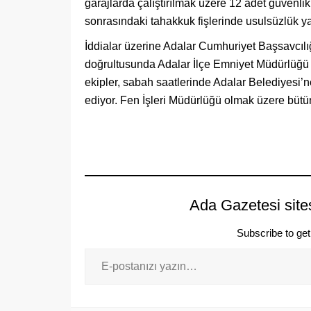
garajlarda çalıştırılmak üzere 12 adet güvenlik
sonrasındaki tahakkuk fişlerinde usulsüzlük yapı
İddialar üzerine Adalar Cumhuriyet Başsavcılığ
doğrultusunda Adalar İlçe Emniyet Müdürlüğü 
ekipler, sabah saatlerinde Adalar Belediyesi
ediyor. Fen İşleri Müdürlüğü olmak üzere büt
Ada Gazetesi site
Subscribe to get 