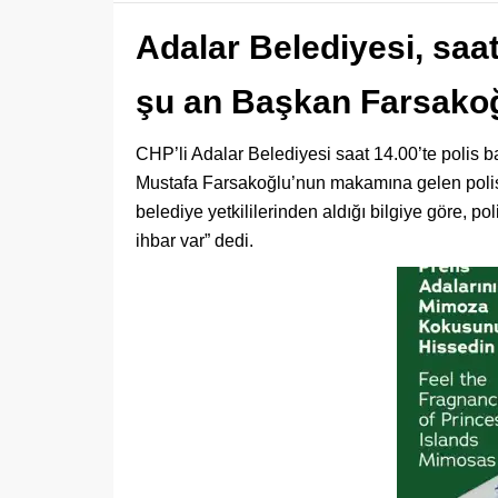
Adalar Belediyesi, saat
şu an Başkan Farsakoğ
CHP’li Adalar Belediyesi saat 14.00’te polis b
Mustafa Farsakoğlu’nun makamına gelen polis, “
belediye yetkililerinden aldığı bilgiye göre, po
ihbar var” dedi.