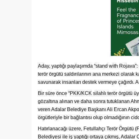
Aday, yaptığı paylaşımda “stand with Rojava”:
terör örgütü saldırılarının ana merkezi olarak 
savunarak insanları destek vermeye çağırdı. Ada
Bir süre önce “PKK/KCK silahlı terör örgütü 
gözaltına alınan ve daha sonra tutuklanan Ahm
veren Adalar Belediye Başkanı Ali Ercan Akp
örgütleriyle bir bağlantısı olup olmadığının cid
Hatırlanacağı üzere, Fetullahçı Terör Örgütü 
Belediyesi ile iş yaptığı ortaya çıkmış, Adalar