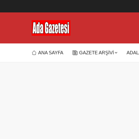
ANA SAYFA
GAZETE ARŞİVİ
ADAL