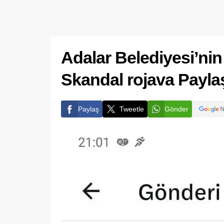
Adalar Belediyesi’nin
Skandal rojava Payla
Paylaş
Tweetle
Gönder