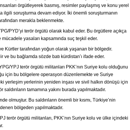
nsanları örgütleyerek basmış, resimler paylaşmış ve konu yerel
 ilgili soruşturma devam ediyor. İki önemli soruşturmanın
rafından merakla beklenmekte.
YPG/PYD’yi terör örgütü olarak kabul eder. Bu örgütlere açıkça
e mücadele yasaları kapsamında suç teşkil eder.
 Kürtler tarafından yoğun olarak yaşanan bir bölgedir.
ir ve bu bağlamda sözde batı kürdistan’ı ifade eder.
PG/YPJ terör örgütü militanları PKK’nın Suriye kolu olduğunu
rduğu için bu bölgelere operasyon düzenlemekte ve Suriye
ki yerleşim yerlerinin yeniden inşası ve sivil halkın dönüşü için
ör saldırıların tamamına yakını burada yapılmaktadır.
inde olmuştur. Bu saldırıların önemli bir kısmı, Türkiye’nin
 denen bölgeden yapılmaktadır.
 terör örgütü militanları, PKK’nın Suriye kolu ve ülke içindeki
r.