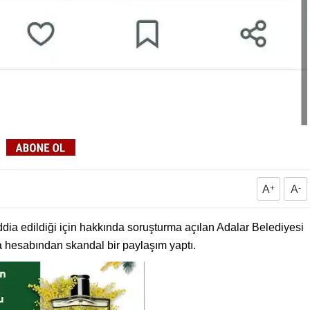
A
+
A
-
iddia edildiği için hakkında soruşturma açılan Adalar Belediyesi
hesabından skandal bir paylaşım yaptı.