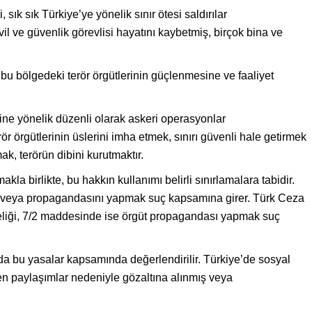
sık sık Türkiye’ye yönelik sınır ötesi saldırılar
il ve güvenlik görevlisi hayatını kaybetmiş, birçok bina ve
 bu bölgedeki terör örgütlerinin güçlenmesine ve faaliyet
ine yönelik düzenli olarak askeri operasyonlar
r örgütlerinin üslerini imha etmek, sınırı güvenli hale getirmek
ak, terörün dibini kurutmaktır.
la birlikte, bu hakkın kullanımı belirli sınırlamalara tabidir.
ek veya propagandasını yapmak suç kapsamına girer. Türk Ceza
liği, 7/2 maddesinde ise örgüt propagandası yapmak suç
a bu yasalar kapsamında değerlendirilir. Türkiye’de sosyal
eyen paylaşımlar nedeniyle gözaltına alınmış veya