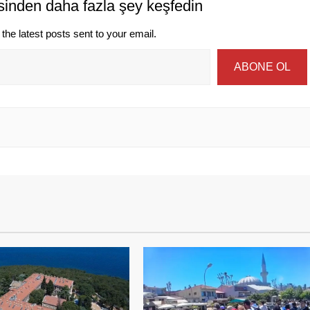
sinden daha fazla şey keşfedin
the latest posts sent to your email.
ABONE OL