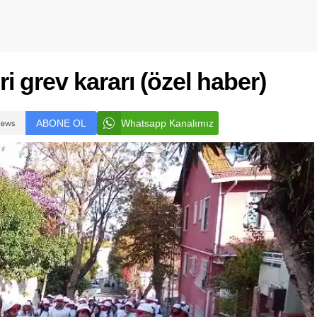
ri grev kararı (özel haber)
ABONE OL
Whatsapp Kanalımız