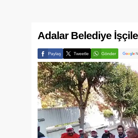
Adalar Belediye İşçile
Paylaş
Tweetle
Gönder