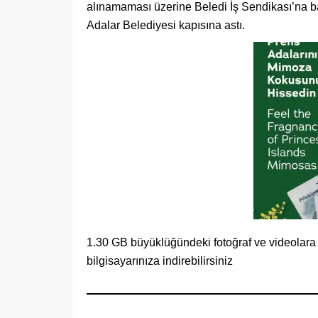
alınamaması üzerine Beledi İş Sendikası’na bağl
Adalar Belediyesi kapısına astı.
1.30 GB büyüklüğündeki fotoğraf ve videolara 
bilgisayarınıza indirebilirsiniz