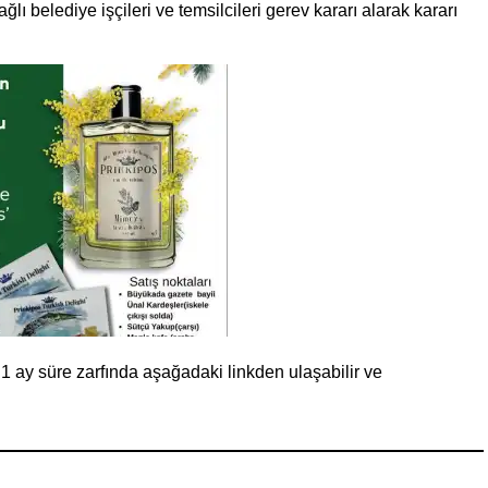
ı belediye işçileri ve temsilcileri gerev kararı alarak kararı
1 ay süre zarfında aşağadaki linkden ulaşabilir ve