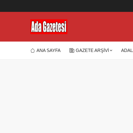
ANA SAYFA
GAZETE ARŞİVİ
ADAL