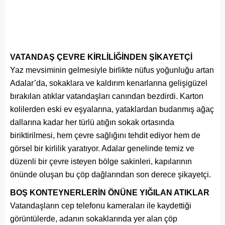
VATANDAŞ ÇEVRE KİRLİLİĞİNDEN ŞİKAYETÇİ
Yaz mevsiminin gelmesiyle birlikte nüfus yoğunluğu artan
Adalar’da, sokaklara ve kaldırım kenarlarına gelişigüzel
bırakılan atıklar vatandaşları canından bezdirdi. Karton
kolilerden eski ev eşyalarına, yataklardan budanmış ağaç
dallarına kadar her türlü atığın sokak ortasında
biriktirilmesi, hem çevre sağlığını tehdit ediyor hem de
görsel bir kirlilik yaratıyor. Adalar genelinde temiz ve
düzenli bir çevre isteyen bölge sakinleri, kapılarının
önünde oluşan bu çöp dağlarından son derece şikayetçi.
BOŞ KONTEYNERLERİN ÖNÜNE YIĞILAN ATIKLAR
Vatandaşların cep telefonu kameraları ile kaydettiği
görüntülerde, adanın sokaklarında yer alan çöp