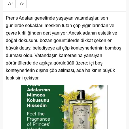
A
+
A
-
Prens Adaları genelinde yaşayan vatandaşlar, son
günlerde sokakları mesken tutan çöp yığınlarından ve
çevre kirliliğinden dert yanıyor. Ancak adanın estetik ve
doğal dokusunu bozan görüntülerde dikkat çeken en
büyük detay, belediyeye ait çöp konteynerlerinin bomboş
durması oldu. Vatandaşın kamerasına yansıyan
görüntülerde de açıkça görüldüğü üzere; içi boş
konteynerlerin dışına çöp atılması, ada halkının büyük
tepkisini çekiyor.