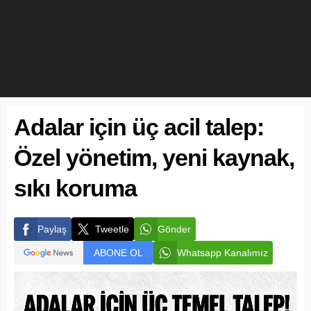
Adalar için üç acil talep:
Özel yönetim, yeni kaynak,
sıkı koruma
Paylaş
Tweetle
Gönder
ABONE OL
Whatsapp Kanalımız