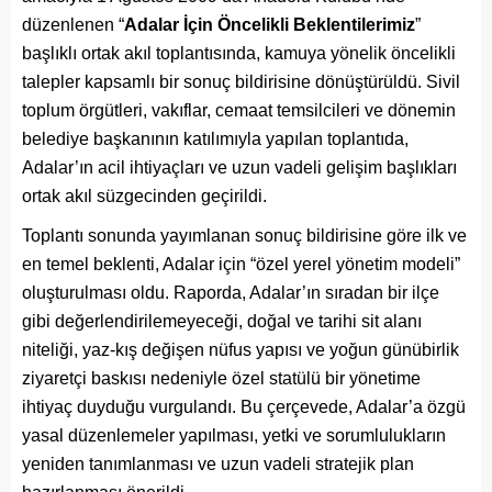
düzenlenen “
Adalar İçin Öncelikli Beklentilerimiz
”
başlıklı ortak akıl toplantısında, kamuya yönelik öncelikli
talepler kapsamlı bir sonuç bildirisine dönüştürüldü. Sivil
toplum örgütleri, vakıflar, cemaat temsilcileri ve dönemin
belediye başkanının katılımıyla yapılan toplantıda,
Adalar’ın acil ihtiyaçları ve uzun vadeli gelişim başlıkları
ortak akıl süzgecinden geçirildi.
Toplantı sonunda yayımlanan sonuç bildirisine göre ilk ve
en temel beklenti, Adalar için “özel yerel yönetim modeli”
oluşturulması oldu. Raporda, Adalar’ın sıradan bir ilçe
gibi değerlendirilemeyeceği, doğal ve tarihi sit alanı
niteliği, yaz-kış değişen nüfus yapısı ve yoğun günübirlik
ziyaretçi baskısı nedeniyle özel statülü bir yönetime
ihtiyaç duyduğu vurgulandı. Bu çerçevede, Adalar’a özgü
yasal düzenlemeler yapılması, yetki ve sorumlulukların
yeniden tanımlanması ve uzun vadeli stratejik plan