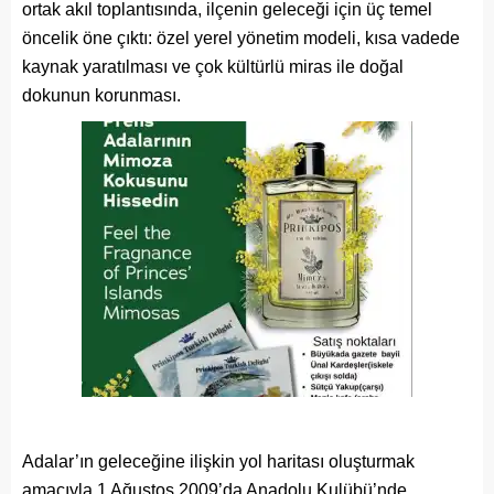
ortak akıl toplantısında, ilçenin geleceği için üç temel
öncelik öne çıktı: özel yerel yönetim modeli, kısa vadede
kaynak yaratılması ve çok kültürlü miras ile doğal
dokunun korunması.
Adalar’ın geleceğine ilişkin yol haritası oluşturmak
amacıyla 1 Ağustos 2009’da Anadolu Kulübü’nde