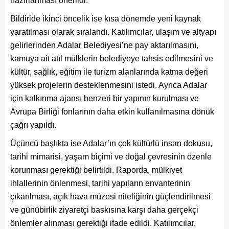
hazırlanması önerildi.
Bildiride ikinci öncelik ise kısa dönemde yeni kaynak
yaratılması olarak sıralandı. Katılımcılar, ulaşım ve altyapı
gelirlerinden Adalar Belediyesi’ne pay aktarılmasını,
kamuya ait atıl mülklerin belediyeye tahsis edilmesini ve
kültür, sağlık, eğitim ile turizm alanlarında katma değeri
yüksek projelerin desteklenmesini istedi. Ayrıca Adalar
için kalkınma ajansı benzeri bir yapının kurulması ve
Avrupa Birliği fonlarının daha etkin kullanılmasına dönük
çağrı yapıldı.
Üçüncü başlıkta ise Adalar’ın çok kültürlü insan dokusu,
tarihi mimarisi, yaşam biçimi ve doğal çevresinin özenle
korunması gerektiği belirtildi. Raporda, mülkiyet
ihlallerinin önlenmesi, tarihi yapıların envanterinin
çıkarılması, açık hava müzesi niteliğinin güçlendirilmesi
ve günübirlik ziyaretçi baskısına karşı daha gerçekçi
önlemler alınması gerektiği ifade edildi. Katılımcılar,