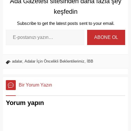
Ada Gazetesi sitesinden daha fazla şey
keşfedin
Subscribe to get the latest posts sent to your email.
ABONE OL
adalar
,
Adalar İçin Öncelikli Beklentilerimiz
,
İBB
Bir Yorum Yazın
Yorum yapın