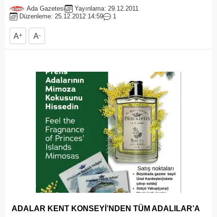
Ada Gazetesi
Yayınlama: 29.12.2011
Düzenleme: 25.12.2012 14:59
1
A
+
A
-
ADALAR KENT KONSEYİ’NDEN TÜM ADALILAR’A