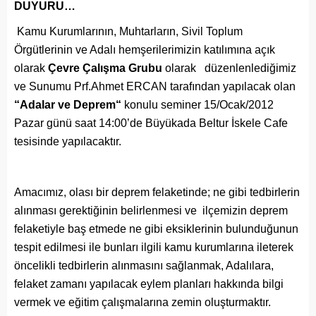
DUYURU…
Kamu Kurumlarının, Muhtarların, Sivil Toplum
Örgütlerinin ve Adalı hemşerilerimizin katılımına açık
olarak
Çevre Çalışma Grubu
olarak düzenlenlediğimiz
ve Sunumu Prf.Ahmet ERCAN tarafından yapılacak olan
“Adalar ve Deprem“
konulu seminer 15/Ocak/2012
Pazar günü saat 14:00’de Büyükada Beltur İskele Cafe
tesisinde yapılacaktır.
Amacımız, olası bir deprem felaketinde; ne gibi tedbirlerin
alınması gerektiğinin belirlenmesi ve ilçemizin deprem
felaketiyle baş etmede ne gibi eksiklerinin bulunduğunun
tespit edilmesi ile bunları ilgili kamu kurumlarına ileterek
öncelikli tedbirlerin alınmasını sağlanmak, Adalılara,
felaket zamanı yapılacak eylem planları hakkında bilgi
vermek ve eğitim çalışmalarına zemin oluşturmaktır.