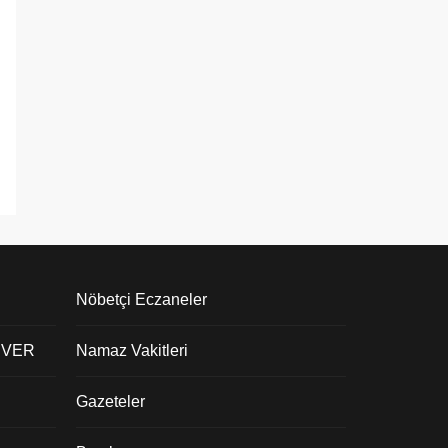
Nöbetçi Eczaneler
 VER
Namaz Vakitleri
Gazeteler