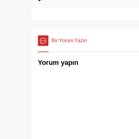
Bir Yorum Yazın
Yorum yapın