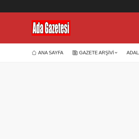
ANA SAYFA
GAZETE ARŞİVİ
ADAL