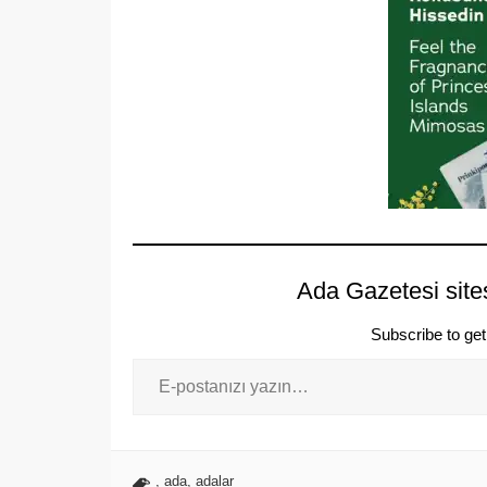
Ada Gazetesi site
Subscribe to get 
,
ada
,
adalar