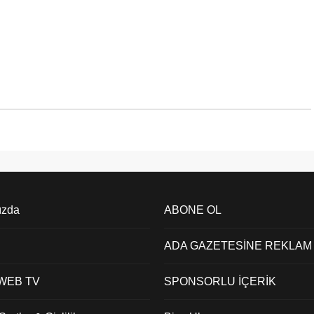
ızda
ABONE OL
ADA GAZETESİNE REKLAM
 WEB TV
SPONSORLU İÇERİK