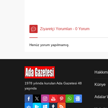
Ziyaretçi Yorumları - 0 Yorum
Henüz yorum yapılmamış.
Hakkım
1978 yılında kurulan Ada Gazetesi 48
Künye
yaşında
Adalar