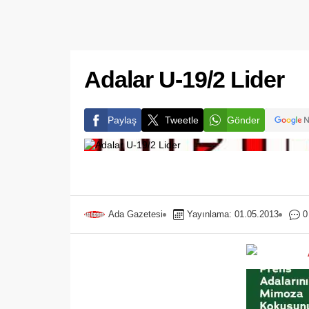
Adalar U-19/2 Lider
Paylaş
Tweetle
Gönder
Ada Gazetesi
Yayınlama: 01.05.2013
0