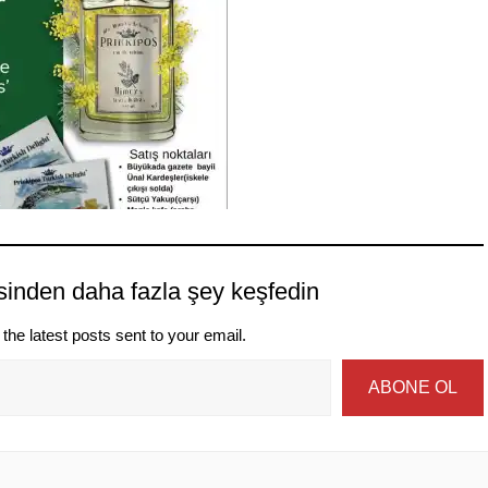
sinden daha fazla şey keşfedin
the latest posts sent to your email.
ABONE OL