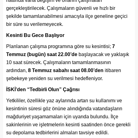
hattında vana değişim ve onarım çalışmaları
gerçekleştirilecek. Çalışmaların güvenli ve hızlı bir
şekilde tamamlanabilmesi amacıyla ilçe geneline geçici
bir süre su verilemeyecek.
Kesinti Bu Gece Başlıyor
Planlanan çalışma programına göre su kesintisi;
7
Temmuz (bugün) saat 22.00’de
başlayacak ve yaklaşık
10 saat sürecek. Çalışmaların tamamlanmasının
ardından,
8 Temmuz sabahı saat 08.00’den
itibaren
şebekeye yeniden su verilmesi hedefleniyor.
İSKİ’den “Tedbirli Olun” Çağrısı
Yetkililer, özellikle yaz aylarında artan su kullanımı ve
kesintinin süresi göz önüne alındığında vatandaşların
mağduriyet yaşamamaları için uyarıda bulundu. İlçe
sakinlerinin ve işletmelerin kesinti saatinden önce gerekli
su depolama tedbirlerini almaları tavsiye edildi.