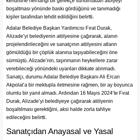
kendisine herhangi bir gerekçe sunulmadan atölyeyi
boşaltması yönünde baskı gördüğünü ve tanımadığı
kişiler tarafından tehdit edildiğini belirtti.
Adalar Belediye Başkan Yardımcısı Fırat Durak,
Alizade’yi belediyenin atölyesine çağırarak, alanın
projelendirileceğini ve sanatçının atölyesini atların
gömüldüğü bir çöplük alanına taşıyabileceğini öne
sürmüştü. Alizade’nin, taşınmanın heykellere zarar
verebileceği yönündeki uyarıları dikkate alınmadı.
Sanatçı, durumu Adalar Belediye Başkanı Ali Ercan
Akpolat’a bir mektupla iletmesine rağmen, bir ay boyunca
olumlu bir yanıt almadı. Ardından 16 Mayıs 2024’te Fırat
Durak, Alizade’yi belediyeye çağırarak atölyenin
boşaltılması gerektiğini, aksi halde zorla tahliye
edileceğini belirtti.
Sanatçıdan Anayasal ve Yasal