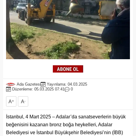
Ada Gazetesi
Yayınlama: 04.03.2025
Düzenleme: 05.03.2025 07:41
0
A
+
A
-
İstanbul, 4 Mart 2025 – Adalar’da sanatseverlerin büyük
beğenisini kazanan bronz boğa heykelleri, Adalar
Belediyesi ve İstanbul Büyükşehir Belediyesi’nin (İBB)