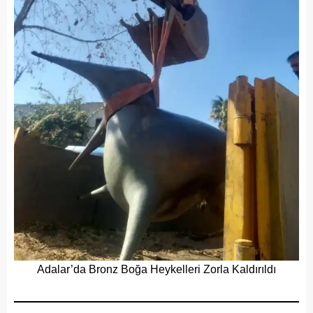
Adalar’da Bronz Boğa Heykelleri Zorla Kaldırıldı