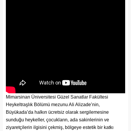
Mimarsinan Üniversitesi Güzel Sanatlar Fakültesi
Heykeltraşlık Bölümü mezunu Ali Alizade’nin,
Büyükada’da halkın ücretsiz olarak sergilemesine
sunduğu heykeller, çocukların, ada sakinlerinin ve
ziyaretçilerin ilgisini çekmiş, bölgeye estetik bir katkı