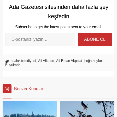
Ada Gazetesi sitesinden daha fazla şey
keşfedin
Subscribe to get the latest posts sent to your email.
ABONE OL
adalar belediyesi
,
Ali Alizade
,
Ali Ercan Akpolat
,
boğa heykeli
,
Büyükada
Benzer Konular