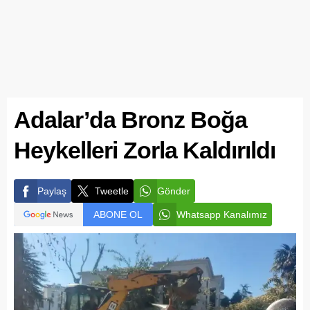
Adalar’da Bronz Boğa
Heykelleri Zorla Kaldırıldı
Paylaş
Tweetle
Gönder
ABONE OL
Whatsapp Kanalımız