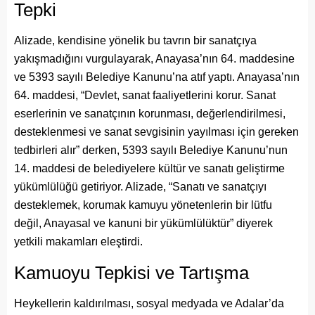
Tepki
Alizade, kendisine yönelik bu tavrın bir sanatçıya
yakışmadığını vurgulayarak, Anayasa’nın 64. maddesine
ve 5393 sayılı Belediye Kanunu’na atıf yaptı. Anayasa’nın
64. maddesi, “Devlet, sanat faaliyetlerini korur. Sanat
eserlerinin ve sanatçının korunması, değerlendirilmesi,
desteklenmesi ve sanat sevgisinin yayılması için gereken
tedbirleri alır” derken, 5393 sayılı Belediye Kanunu’nun
14. maddesi de belediyelere kültür ve sanatı geliştirme
yükümlülüğü getiriyor. Alizade, “Sanatı ve sanatçıyı
desteklemek, korumak kamuyu yönetenlerin bir lütfu
değil, Anayasal ve kanuni bir yükümlülüktür” diyerek
yetkili makamları eleştirdi.
Kamuoyu Tepkisi ve Tartışma
Heykellerin kaldırılması, sosyal medyada ve Adalar’da