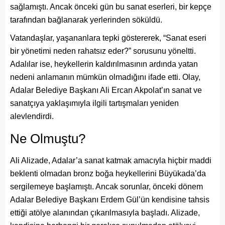
sağlamıştı. Ancak önceki gün bu sanat eserleri, bir kepçe
tarafından bağlanarak yerlerinden söküldü.
Vatandaşlar, yaşananlara tepki göstererek, “Sanat eseri
bir yönetimi neden rahatsız eder?” sorusunu yöneltti.
Adalılar ise, heykellerin kaldırılmasının ardında yatan
nedeni anlamanın mümkün olmadığını ifade etti. Olay,
Adalar Belediye Başkanı Ali Ercan Akpolat’ın sanat ve
sanatçıya yaklaşımıyla ilgili tartışmaları yeniden
alevlendirdi.
Ne Olmuştu?
Ali Alizade, Adalar’a sanat katmak amacıyla hiçbir maddi
beklenti olmadan bronz boğa heykellerini Büyükada’da
sergilemeye başlamıştı. Ancak sorunlar, önceki dönem
Adalar Belediye Başkanı Erdem Gül’ün kendisine tahsis
ettiği atölye alanından çıkarılmasıyla başladı. Alizade,