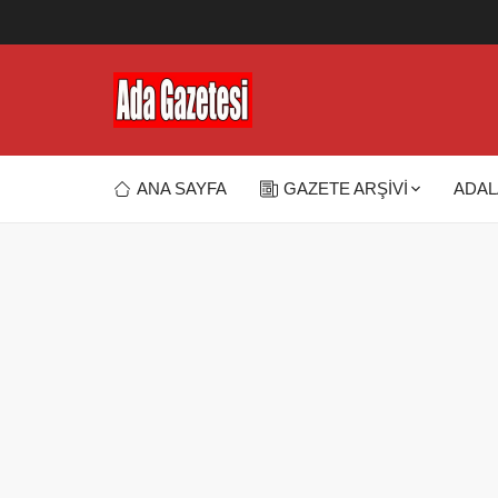
ANA SAYFA
GAZETE ARŞİVİ
ADAL