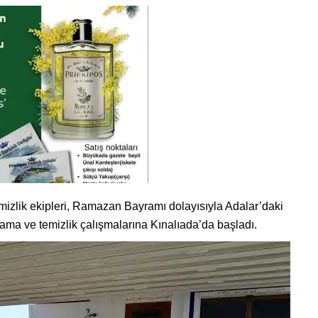
mizlik ekipleri, Ramazan Bayramı dolayısıyla Adalar’daki
ama ve temizlik çalışmalarına Kınalıada’da başladı.