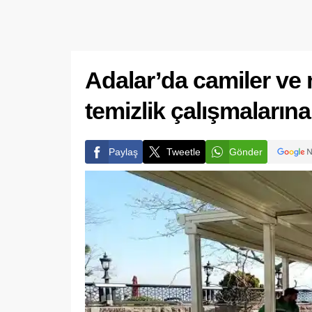
Adalar’da camiler ve 
temizlik çalışmaların
Paylaş
Tweetle
Gönder