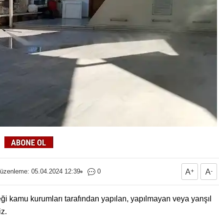
üzenleme: 05.04.2024 12:39
0
A
+
A
-
reği kamu kurumları tarafından yapılan, yapılmayan veya yanşıl
z.