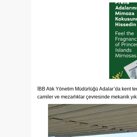
İBB Atık Yönetim Müdürlüğü Adalar’da kent te
camiler ve mezarlıklar çevresinde mekanik yık