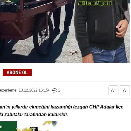
üzenleme: 13.12.2022 15:15
2
A
+
A
-
an’ın yıllardır ekmeğini kazandığı tezgah CHP Adalar İlçe
 zabıtalar tarafından kaldırıldı.