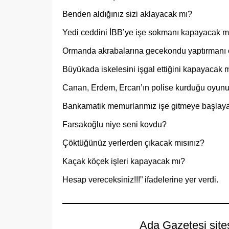
Benden aldığınız sizi aklayacak mı?
Yedi ceddini İBB’ye işe sokmanı kapayacak m
Ormanda akrabalarına gecekondu yaptırmanı 
Büyükada iskelesini işgal ettiğini kapayacak 
Canan, Erdem, Ercan’ın polise kurduğu oyun
Bankamatik memurlarımız işe gitmeye başlay
Farsakoğlu niye seni kovdu?
Çöktüğünüz yerlerden çıkacak mısınız?
Kaçak köçek işleri kapayacak mı?
Hesap vereceksiniz!!!” ifadelerine yer verdi.
Ada Gazetesi site