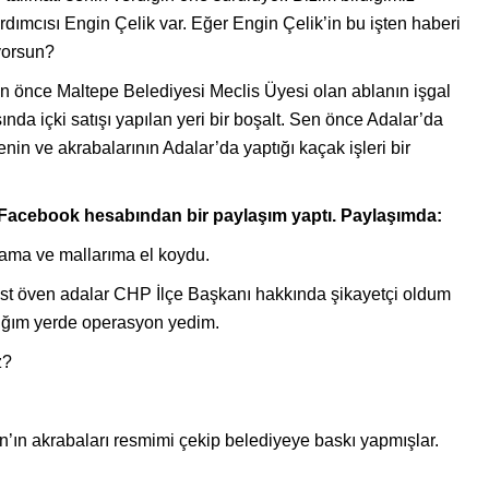
ımcısı Engin Çelik var. Eğer Engin Çelik’in bu işten haberi
iyorsun?
en önce Maltepe Belediyesi Meclis Üyesi olan ablanın işgal
nda içki satışı yapılan yeri bir boşalt. Sen önce Adalar’da
Senin ve akrabalarının Adalar’da yaptığı kaçak işleri bir
e Facebook hesabından bir paylaşım yaptı. Paylaşımda:
abama ve mallarıma el koydu.
rist öven adalar CHP İlçe Başkanı hakkında şikayetçi oldum
ptığım yerde operasyon yedim.
z?
’ın akrabaları resmimi çekip belediyeye baskı yapmışlar.