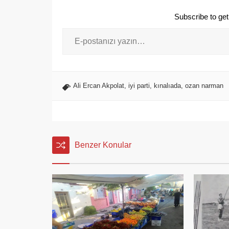
Subscribe to get 
Ali Ercan Akpolat
,
iyi parti
,
kınalıada
,
ozan narman
Benzer Konular