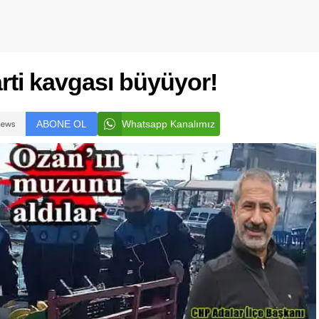
rti kavgası büyüyor!
ABONE OL
Whatsapp Kanalımız