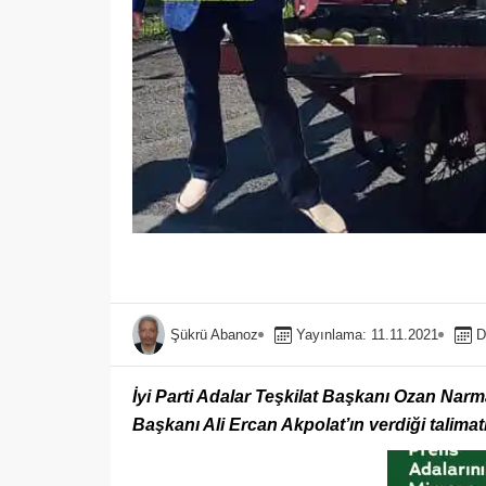
Şükrü Abanoz
Yayınlama: 11.11.2021
D
İyi Parti Adalar Teşkilat Başkanı Ozan Narm
Başkanı Ali Ercan Akpolat’ın verdiği talimatla