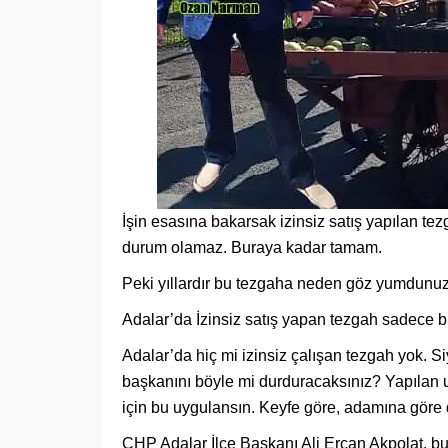
İşin esasına bakarsak izinsiz satış yapılan tez
durum olamaz. Buraya kadar tamam.
Peki yıllardır bu tezgaha neden göz yumdunu
Adalar’da İzinsiz satış yapan tezgah sadece 
Adalar’da hiç mi izinsiz çalışan tezgah yok. Siy
başkanını böyle mi durduracaksınız? Yapılan 
için bu uygulansın. Keyfe göre, adamına göre 
CHP Adalar İlçe Başkanı Ali Ercan Akpolat, bu 