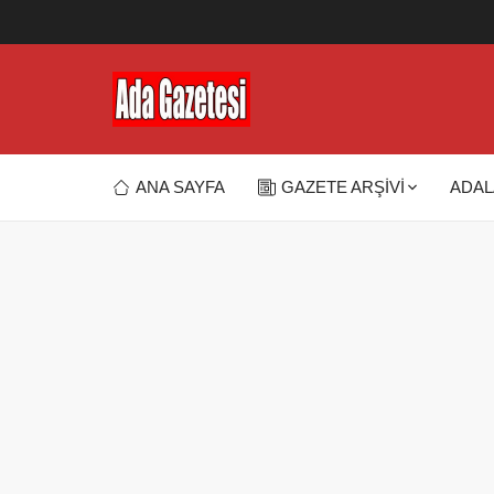
ANA SAYFA
GAZETE ARŞİVİ
ADAL