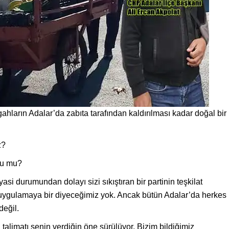
gahların Adalar’da zabıta tarafından kaldırılması kadar doğal bir
z?
bu mu?
asi durumundan dolayı sizi sıkıştıran bir partinin teşkilat
uygulamaya bir diyeceğimiz yok. Ancak bütün Adalar’da herkes
değil.
talimatı senin verdiğin öne sürülüyor. Bizim bildiğimiz