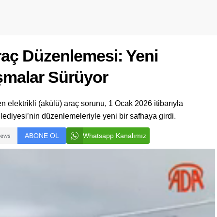
Araç Düzenlemesi: Yeni
şmalar Sürüyor
elektrikli (akülü) araç sorunu, 1 Ocak 2026 itibarıyla
ediyesi’nin düzenlemeleriyle yeni bir safhaya girdi.
ABONE OL
Whatsapp Kanalımız