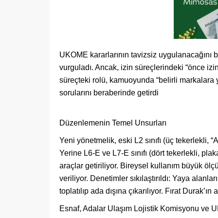
UKOME kararlarının tavizsiz uygulanacağını bel
vurguladı. Ancak, izin süreçlerindeki “önce iz
süreçteki rolü, kamuoyunda “belirli markalara 
sorularını beraberinde getirdi
Düzenlemenin Temel Unsurları
Yeni yönetmelik, eski L2 sınıfı (üç tekerlekli, 
Yerine L6-E ve L7-E sınıfı (dört tekerlekli, p
araçlar getiriliyor. Bireysel kullanım büyük ölçüde
veriliyor. Denetimler sıkılaştırıldı: Yaya alanl
toplatılıp ada dışına çıkarılıyor. Fırat Durak’ın
Esnaf, Adalar Ulaşım Lojistik Komisyonu ve U