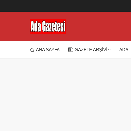
ANA SAYFA
GAZETE ARŞİVİ
ADAL