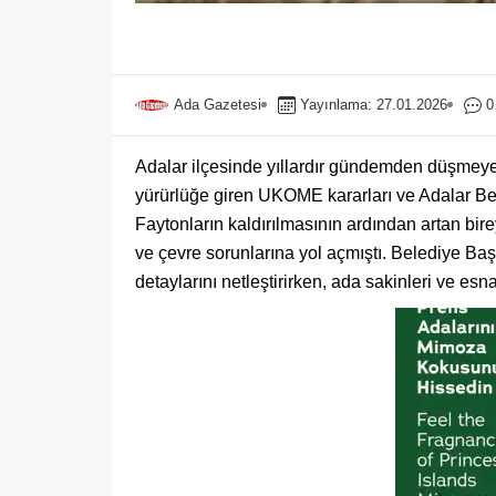
Ada Gazetesi
Yayınlama: 27.01.2026
0
Adalar ilçesinde yıllardır gündemden düşmeyen 
yürürlüğe giren UKOME kararları ve Adalar Bel
Faytonların kaldırılmasının ardından artan birey
ve çevre sorunlarına yol açmıştı. Belediye Ba
detaylarını netleştirirken, ada sakinleri ve esna