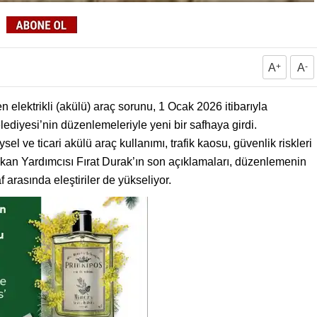
A
+
A
-
elektrikli (akülü) araç sorunu, 1 Ocak 2026 itibarıyla
ediyesi’nin düzenlemeleriyle yeni bir safhaya girdi.
sel ve ticari akülü araç kullanımı, trafik kaosu, güvenlik riskleri
şkan Yardımcısı Fırat Durak’ın son açıklamaları, düzenlemenin
f arasında eleştiriler de yükseliyor.