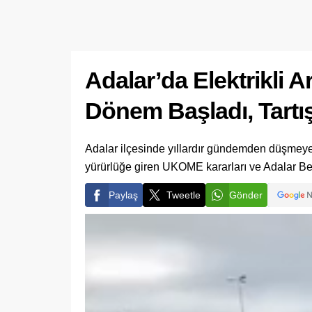
Adalar’da Elektrikli 
Dönem Başladı, Tartı
Adalar ilçesinde yıllardır gündemden düşmeyen 
yürürlüğe giren UKOME kararları ve Adalar Bel
Paylaş
Tweetle
Gönder