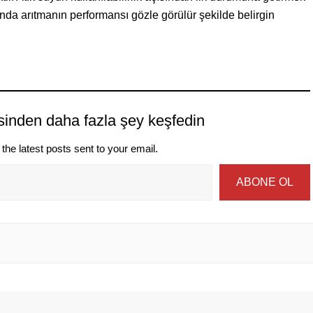
da arıtmanın performansı gözle görülür şekilde belirgin
sinden daha fazla şey keşfedin
the latest posts sent to your email.
ABONE OL