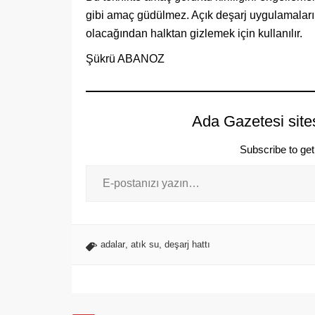
gibi amaç güdülmez. Açık deşarj uygulamaların
olacağından halktan gizlemek için kullanılır.
Şükrü ABANOZ
Ada Gazetesi site
Subscribe to get 
adalar
,
atık su
,
deşarj hattı