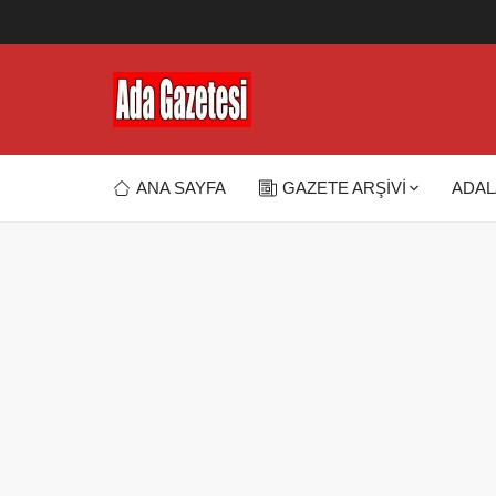
ANA SAYFA
GAZETE ARŞİVİ
ADAL