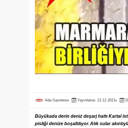
Ada Gazetesi
Yayınlama: 13.12.2021
D
Büyükada derin deniz deşarj hattı Kartal is
pisliği denize boşaltılıyor. Atık sular akıntıy