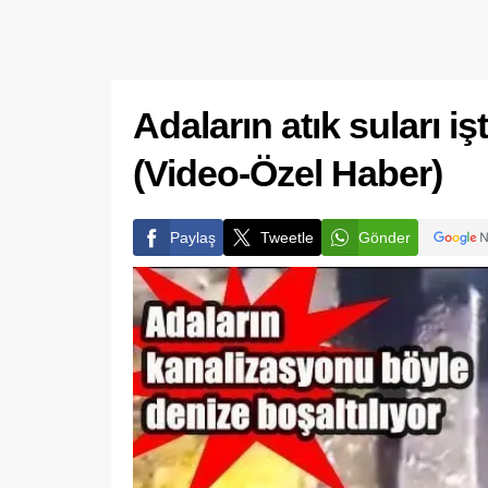
Adaların atık suları iş
(Video-Özel Haber)
Paylaş
Tweetle
Gönder