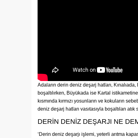
Adaların derin deniz deşarj hatları, Kınalıad
boşaltılırken, Büyükada ise Kartal istikametin
kısmında kırmızı yosunların ve kokuların sebe
deniz deşarj hatları vasıtasıyla boşaltılan at
DERİN DENİZ DEŞARJI NE DE
‘Derin deniz deşarjı işlemi, yeterli arıtma kap