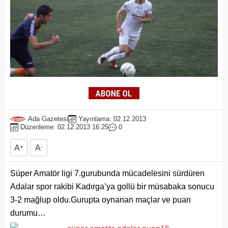
Ada Gazetesi
Yayınlama: 02.12.2013
Düzenleme: 02.12.2013 16:25
0
A
+
A
-
Süper Amatör ligi 7.gurubunda mücadelesini sürdüren
Adalar spor rakibi Kadırga’ya gollü bir müsabaka sonucu
3-2 mağlup oldu.Gurupta oynanan maçlar ve puan
durumu…