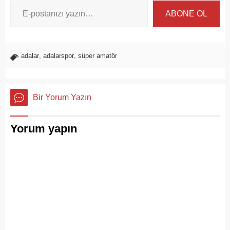
ABONE OL
adalar
,
adalarspor
,
süper amatör
Bir Yorum Yazın
Yorum yapın