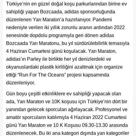
Türkiye’nin en güzel doğal koşu parkurlarından birine ev
sahipliği yapan Bozcaada, adidas sponsorluğunda
düzenlenen Yarı Maraton’a hazırlanıyor. Pandemi
nedeniyle verilen iki yıllık zorunlu aranın ardından 2022
senesinde dopdolu programıyla geri dönen adidas
Bozcaada Yarı Maratonu, bu yıl sürdürülebilirlik temasıyla
4 Haziran Cumartesi günü koşulacak. Yarı Maraton,
adidas’ın Parley ile birlikte her yıl denizlerdeki ve
okyanuslardaki plastik kirliliğini azaltmak için organize
ettiği “Run For The Oceans” projesi kapsamında
düzenleniyor.
Gün boyu çeşitli etkinliklere ev sahipliği yapacak olan
ada, Yarı Maraton ve 10K koşusu için Türkiye’nin dört bir
yanından gelecek sporcuları ağırlayacak. Profesyonel ve
amatör sporcuların katılımıyla 4 Haziran 2022 Cumartesi
günü Yarı Maraton ve 10 K Koşusu 09.30-13.30 arasında
düzenlenecek. Bu iki ana kategori dışında yan kategoriler