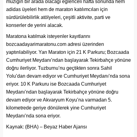
müziğin bir arada olacağı eğlenceli hafta sonunda hem
adidas üyeleri hem de maraton katılımcıları için
sürdürülebilirlik atölyeleri, çeşitli aktivite, parti ve
konserler de yerini alacak.
Maratona katılmak isteyenler kayıtlarını
bozcaadayarimaratonu.com adresi üzerinden
yaptırılabiliyor. Yarı Maraton için 21 K Parkuru; Bozcaada
Cumhuriyet Meydanı’ndan başlayarak Tekirbahçe yönüne
doğru ilerliyor. Tuzburnu’nu geçtikten sonra Sahil
Yolu’dan devam ediyor ve Cumhuriyet Meydanı’nda sona
eriyor. 10 K Parkuru ise Bozcaada Cumhuriyet
Meydanı’ndan başlayarak Tekirbahçe yönüne doğru
devam ediyor ve Akvaryum Koyu’na varmadan 5.
kilometrede geriye dönülerek yine Cumhuriyet
Meydanı’nda sona eriyor.
Kaynak: (BHA) – Beyaz Haber Ajansı