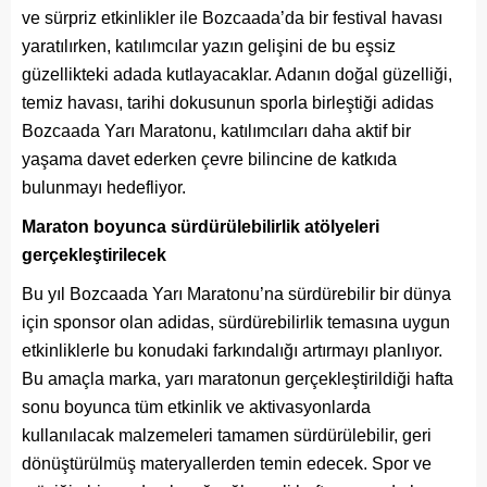
ve sürpriz etkinlikler ile Bozcaada’da bir festival havası
yaratılırken, katılımcılar yazın gelişini de bu eşsiz
güzellikteki adada kutlayacaklar. Adanın doğal güzelliği,
temiz havası, tarihi dokusunun sporla birleştiği adidas
Bozcaada Yarı Maratonu, katılımcıları daha aktif bir
yaşama davet ederken çevre bilincine de katkıda
bulunmayı hedefliyor.
Maraton boyunca sürdürülebilirlik atölyeleri
gerçekleştirilecek
Bu yıl Bozcaada Yarı Maratonu’na sürdürebilir bir dünya
için sponsor olan adidas, sürdürebilirlik temasına uygun
etkinliklerle bu konudaki farkındalığı artırmayı planlıyor.
Bu amaçla marka, yarı maratonun gerçekleştirildiği hafta
sonu boyunca tüm etkinlik ve aktivasyonlarda
kullanılacak malzemeleri tamamen sürdürülebilir, geri
dönüştürülmüş materyallerden temin edecek. Spor ve