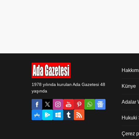
Hakkım
1978 yılında kurulan Ada Gazetesi 48
Künye
yaşında
Adalar
Hukuki Ş
Çerez po