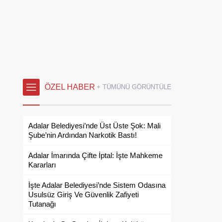
ÖZEL HABER
+ TÜMÜNÜ GÖRÜNTÜLE
Adalar Belediyesi’nde Üst Üste Şok: Mali
Şube’nin Ardından Narkotik Bastı!
Adalar İmarında Çifte İptal: İşte Mahkeme
Kararları
İşte Adalar Belediyesi’nde Sistem Odasına
Usulsüz Giriş Ve Güvenlik Zafiyeti
Tutanağı