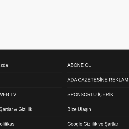
ızda
ABONE OL
ADA GAZETESİNE REKLAM
 WEB TV
SPONSORLU İÇERİK
artlar & Gizlilik
Bize Ulaşın
litikası
Google Gizlilik ve Şartlar