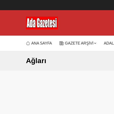
ANA SAYFA
GAZETE ARŞİVİ
ADAL
Ağları