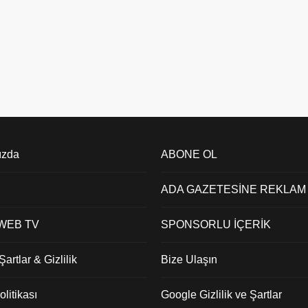
ızda
ABONE OL
ADA GAZETESİNE REKLAM
 WEB TV
SPONSORLU İÇERİK
artlar & Gizlilik
Bize Ulaşın
litikası
Google Gizlilik ve Şartlar