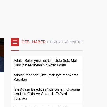
ÖZEL HABER
+ TÜMÜNÜ GÖRÜNTÜLE
Adalar Belediyesi’nde Üst Üste Şok: Mali
Şube’nin Ardından Narkotik Bastı!
Adalar İmarında Çifte İptal: İşte Mahkeme
Kararları
İşte Adalar Belediyesi’nde Sistem Odasına
Usulsüz Giriş Ve Güvenlik Zafiyeti
Tutanağı