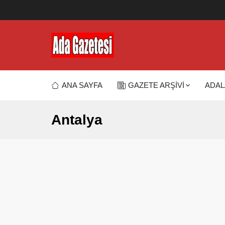
ANA SAYFA
GAZETE ARŞİVİ
ADAL
Antalya