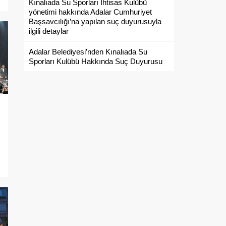
Kınalıada Su Sporları İhtisas Kulübü
2
yönetimi hakkında Adalar Cumhuriyet
Başsavcılığı’na yapılan suç duyurusuyla
ilgili detaylar
Adalar Belediyesi’nden Kınalıada Su
Sporları Kulübü Hakkında Suç Duyurusu