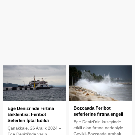
Bozcaada Feribot
Ege Denizi’nde Fırtına
seferlerine fırtına engeli
Beklentisi: Feribot
Seferleri İptal Edildi
Ege Denizi’nin kuzeyinde
etkili olan fırtına nedeniyle
Çanakkale, 26 Aralık 2024 –
Geyikli-Bozcaada arabalı
Ege Denizi’nde yarın