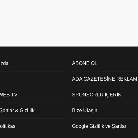
ızda
ABONE OL
ADA GAZETESİNE REKLAM
 WEB TV
SPONSORLU İÇERİK
artlar & Gizlilik
Bize Ulaşın
litikası
Google Gizlilik ve Şartlar