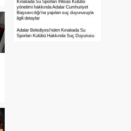
Kınalıada Su Sporları İhtisas Kulübü
yönetimi hakkında Adalar Cumhuriyet
Başsavcılığı’na yapılan suç duyurusuyla
ilgili detaylar
Adalar Belediyesi’nden Kınalıada Su
Sporları Kulübü Hakkında Suç Duyurusu