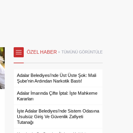
ÖZEL HABER
+ TÜMÜNÜ GÖRÜNTÜLE
Adalar Belediyesi’nde Üst Üste Şok: Mali
Şube’nin Ardından Narkotik Bastı!
Adalar İmarında Çifte İptal: İşte Mahkeme
Kararları
İşte Adalar Belediyesi’nde Sistem Odasına
Usulsüz Giriş Ve Güvenlik Zafiyeti
Tutanağı