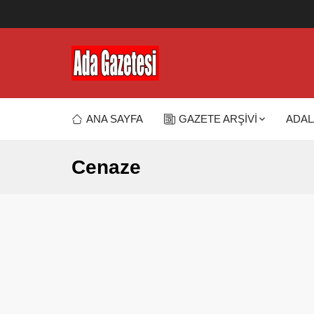
ANA SAYFA
GAZETE ARŞİVİ
ADAL
Cenaze