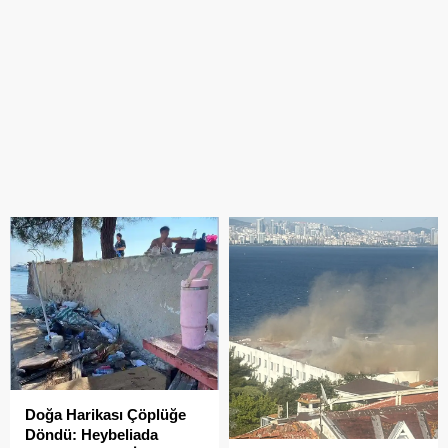
Doğa Harikası Çöplüğe
Döndü: Heybeliada