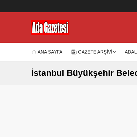
ANA SAYFA
GAZETE ARŞİVİ
ADAL
İstanbul Büyükşehir Bele