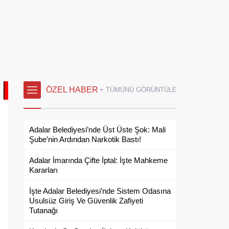
ÖZEL HABER
+ TÜMÜNÜ GÖRÜNTÜLE
Adalar Belediyesi’nde Üst Üste Şok: Mali
Şube’nin Ardından Narkotik Bastı!
Adalar İmarında Çifte İptal: İşte Mahkeme
Kararları
İşte Adalar Belediyesi’nde Sistem Odasına
Usulsüz Giriş Ve Güvenlik Zafiyeti
Tutanağı