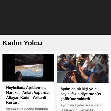
Kadın Yolcu
Heybeliada Açıklarında
Aydın’da bir kişi yolcu
Hareketli Anlar: Vapurdan
sayısı fazla diye otobüs
Atlayan Kadını Yelkenli
şoförüne saldırdı
Kurtardı
Aydın'da ilçeler arası yolcu
İstanbul’un Adalar hattında
taşımacılığı yapan bir