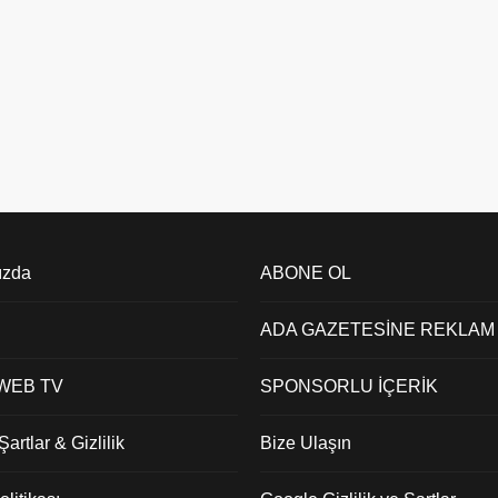
ızda
ABONE OL
ADA GAZETESİNE REKLAM
 WEB TV
SPONSORLU İÇERİK
artlar & Gizlilik
Bize Ulaşın