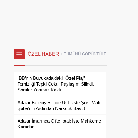
ÖZEL HABER
+ TÜMÜNÜ GÖRÜNTÜLE
İBB’nin Büyükada’daki “Özel Plaj”
Temizliği Tepki Çekti: Paylaşım Silindi,
Sorular Yanıtsız Kaldı
Adalar Belediyesi’nde Üst Üste Şok: Mali
Şube’nin Ardından Narkotik Bastı!
Adalar İmarında Çifte İptal: İşte Mahkeme
Kararları