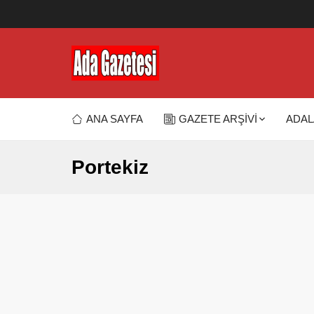
ANA SAYFA
GAZETE ARŞİVİ
ADAL
Portekiz