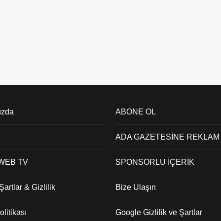
ızda
ABONE OL
ADA GAZETESİNE REKLAM
 WEB TV
SPONSORLU İÇERİK
artlar & Gizlilik
Bize Ulaşın
litikası
Google Gizlilik ve Şartlar