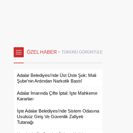
ÖZEL HABER
+ TÜMÜNÜ GÖRÜNTÜLE
Adalar Belediyesi’nde Üst Üste Şok: Mali
Şube’nin Ardından Narkotik Bastı!
Adalar İmarında Çifte İptal: İşte Mahkeme
Kararları
İşte Adalar Belediyesi’nde Sistem Odasına
Usulsüz Giriş Ve Güvenlik Zafiyeti
Tutanağı