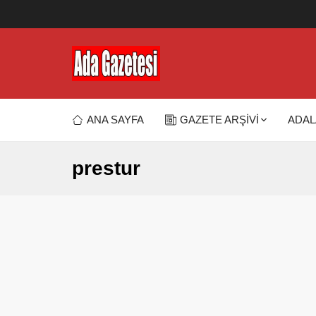
ANA SAYFA
GAZETE ARŞİVİ
ADAL
prestur