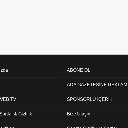
ızda
ABONE OL
ADA GAZETESİNE REKLAM
 WEB TV
SPONSORLU İÇERİK
artlar & Gizlilik
Bize Ulaşın