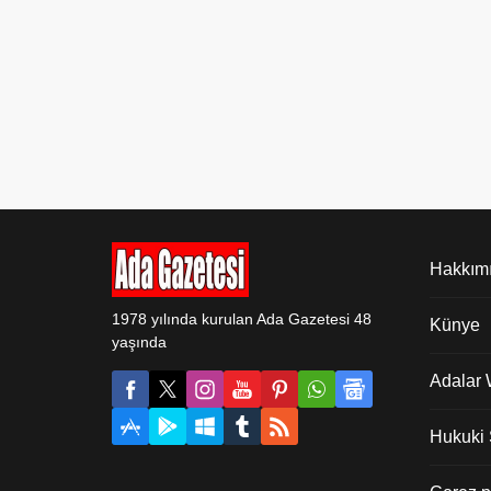
renkli kıyafet ve...
Hakkım
1978 yılında kurulan Ada Gazetesi 48
Künye
yaşında
Adalar
Hukuki Ş