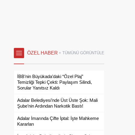
ÖZEL HABER
+ TÜMÜNÜ GÖRÜNTÜLE
İBB’nin Büyükada’daki “Özel Plaj”
Temizliği Tepki Çekti: Paylaşım Silindi,
Sorular Yanıtsız Kaldı
Adalar Belediyesi’nde Üst Üste Şok: Mali
Şube’nin Ardından Narkotik Bastı!
Adalar İmarında Çifte İptal: İşte Mahkeme
Kararları