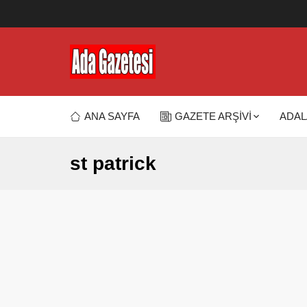
ANA SAYFA
GAZETE ARŞİVİ
ADAL
st patrick