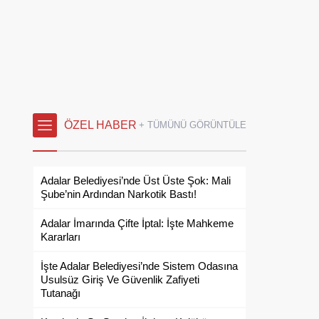
ÖZEL HABER
+ TÜMÜNÜ GÖRÜNTÜLE
Adalar Belediyesi’nde Üst Üste Şok: Mali
Şube’nin Ardından Narkotik Bastı!
Adalar İmarında Çifte İptal: İşte Mahkeme
Kararları
İşte Adalar Belediyesi’nde Sistem Odasına
Usulsüz Giriş Ve Güvenlik Zafiyeti
Tutanağı