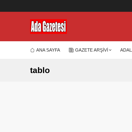
ANA SAYFA
GAZETE ARŞİVİ
ADAL
tablo