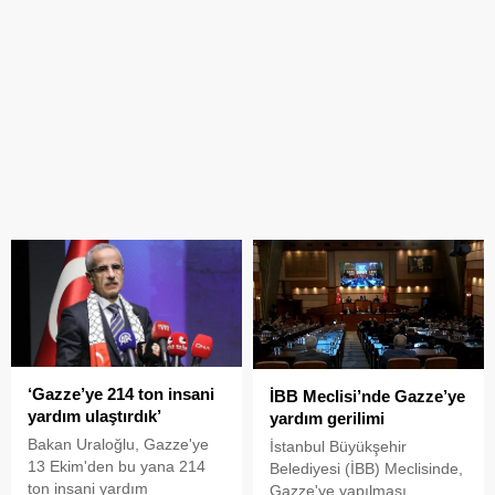
‘Gazze’ye 214 ton insani
İBB Meclisi’nde Gazze’ye
yardım ulaştırdık’
yardım gerilimi
Bakan Uraloğlu, Gazze'ye
İstanbul Büyükşehir
13 Ekim'den bu yana 214
Belediyesi (İBB) Meclisinde,
ton insani yardım
Gazze'ye yapılması