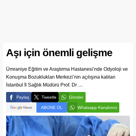
Aşı için önemli gelişme
Ümraniye Eğitim ve Araştırma Hastanesi’nde Odyoloji ve
Konuşma Bozuklukları Merkezi’nin açılışına katılan
İstanbul İl Sağlık Müdürü Prof. Dr …
Paylaş
Tweetle
Gönder
ABONE OL
Whatsapp Kanalımız