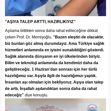
“AŞIYA TALEP ARTTI, HAZIRLIKIYIZ”
Aşılama bittikten sonra daha rahat edileceğine dikkat
çeken Prof. Dr. Memişoğlu,
“Bazen eleştiri de olacaktır,
biz bunları göz almış durumdayız. Ama Türkiye sağlık
hizmetleri anlamında en iyisini sunabildiğini gösterdi.
Sağlık alanında dünyanın en iyi ülkelerinden biriyiz.
Bilim ve teknoloji anlamında da kendimizi daha da
geliştireceğiz. 1 Haziran’dan sonrası için her türlü
hazırlığımız var. Aşıyla ilgili de hazırlığımızı yaptık.
İnsanları aşı olmaları için bekliyoruz. Aşıya olan talep
de arttı. İnşallah aşılandıktan sonra daha da rahat
edeceğiz”
diye konuştu.