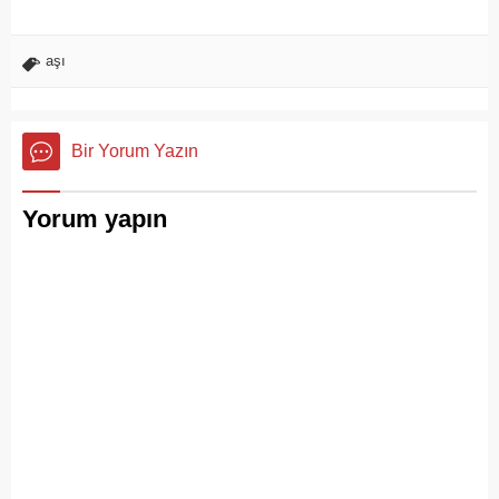
aşı
Bir Yorum Yazın
Yorum yapın