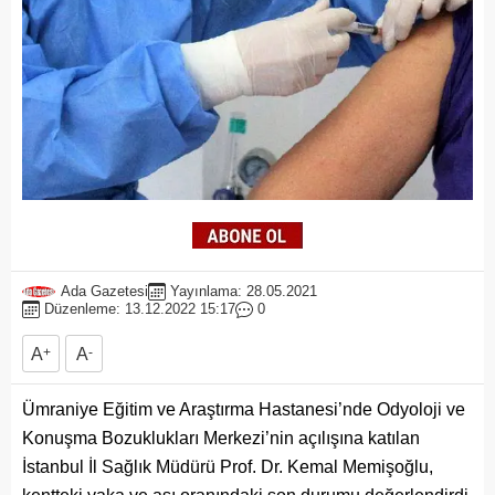
Ada Gazetesi
Yayınlama: 28.05.2021
Düzenleme: 13.12.2022 15:17
0
A
+
A
-
Ümraniye Eğitim ve Araştırma Hastanesi’nde Odyoloji ve
Konuşma Bozuklukları Merkezi’nin açılışına katılan
İstanbul İl Sağlık Müdürü Prof. Dr. Kemal Memişoğlu,